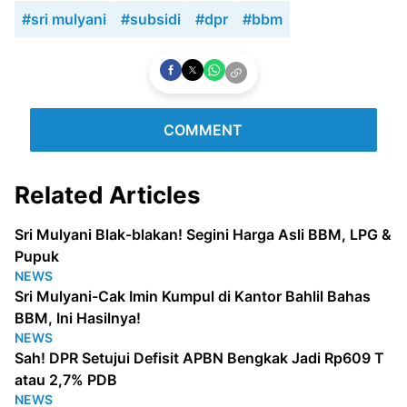
#sri mulyani
#subsidi
#dpr
#bbm
COMMENT
Related Articles
Sri Mulyani Blak-blakan! Segini Harga Asli BBM, LPG &
Pupuk
NEWS
Sri Mulyani-Cak Imin Kumpul di Kantor Bahlil Bahas
BBM, Ini Hasilnya!
NEWS
Sah! DPR Setujui Defisit APBN Bengkak Jadi Rp609 T
atau 2,7% PDB
NEWS