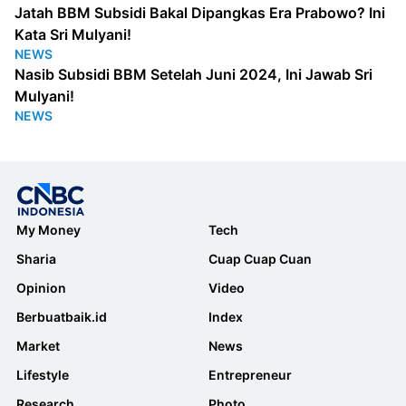
Jatah BBM Subsidi Bakal Dipangkas Era Prabowo? Ini
Kata Sri Mulyani!
NEWS
Nasib Subsidi BBM Setelah Juni 2024, Ini Jawab Sri
Mulyani!
NEWS
My Money
Tech
Sharia
Cuap Cuap Cuan
Opinion
Video
Berbuatbaik.id
Index
Market
News
Lifestyle
Entrepreneur
Research
Photo