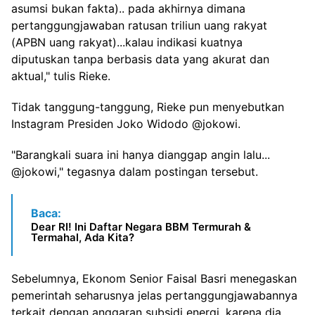
asumsi bukan fakta).. pada akhirnya dimana
pertanggungjawaban ratusan triliun uang rakyat
(APBN uang rakyat)...kalau indikasi kuatnya
diputuskan tanpa berbasis data yang akurat dan
aktual," tulis Rieke.
Tidak tanggung-tanggung, Rieke pun menyebutkan
Instagram Presiden Joko Widodo @jokowi.
"Barangkali suara ini hanya dianggap angin lalu...
@jokowi," tegasnya dalam postingan tersebut.
Baca:
Dear RI! Ini Daftar Negara BBM Termurah &
Termahal, Ada Kita?
Sebelumnya, Ekonom Senior Faisal Basri menegaskan
pemerintah seharusnya jelas pertanggungjawabannya
terkait dengan anggaran subsidi energi, karena dia