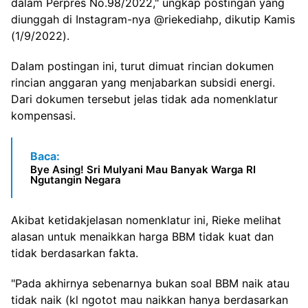
dalam Perpres No.98/2022," ungkap postingan yang
diunggah di Instagram-nya @riekediahp, dikutip Kamis
(1/9/2022).
Dalam postingan ini, turut dimuat rincian dokumen
rincian anggaran yang menjabarkan subsidi energi.
Dari dokumen tersebut jelas tidak ada nomenklatur
kompensasi.
Baca:
Bye Asing! Sri Mulyani Mau Banyak Warga RI
Ngutangin Negara
Akibat ketidakjelasan nomenklatur ini, Rieke melihat
alasan untuk menaikkan harga BBM tidak kuat dan
tidak berdasarkan fakta.
"Pada akhirnya sebenarnya bukan soal BBM naik atau
tidak naik (kl ngotot mau naikkan hanya berdasarkan