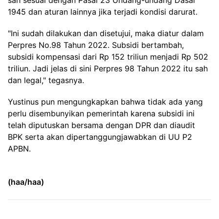
sah sesuai dengan Pasal 23 Undang-undang Dasar
1945 dan aturan lainnya jika terjadi kondisi darurat.
"Ini sudah dilakukan dan disetujui, maka diatur dalam
Perpres No.98 Tahun 2022. Subsidi bertambah,
subsidi kompensasi dari Rp 152 triliun menjadi Rp 502
triliun. Jadi jelas di sini Perpres 98 Tahun 2022 itu sah
dan legal," tegasnya.
Yustinus pun mengungkapkan bahwa tidak ada yang
perlu disembunyikan pemerintah karena subsidi ini
telah diputuskan bersama dengan DPR dan diaudit
BPK serta akan dipertanggungjawabkan di UU P2
APBN.
(haa/haa)