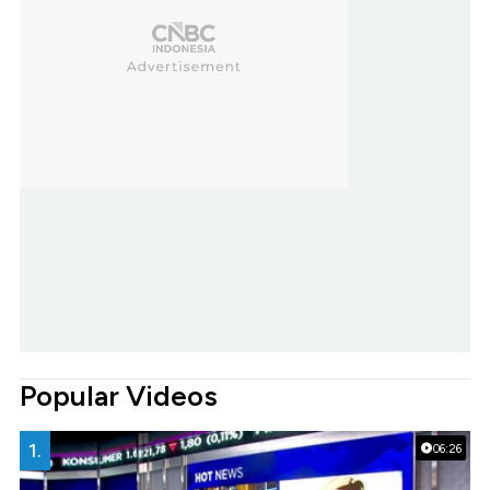
Popular Videos
1.
06:26