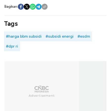
Bagikan:
Tags
#harga bbm subsidi
#subsidi energi
#esdm
#dpr ri