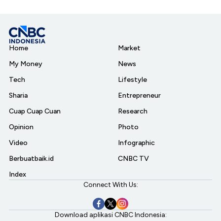
Home
Market
My Money
News
Tech
Lifestyle
Sharia
Entrepreneur
Cuap Cuap Cuan
Research
Opinion
Photo
Video
Infographic
Berbuatbaik.id
CNBC TV
Index
Connect With Us:
Download aplikasi CNBC Indonesia: