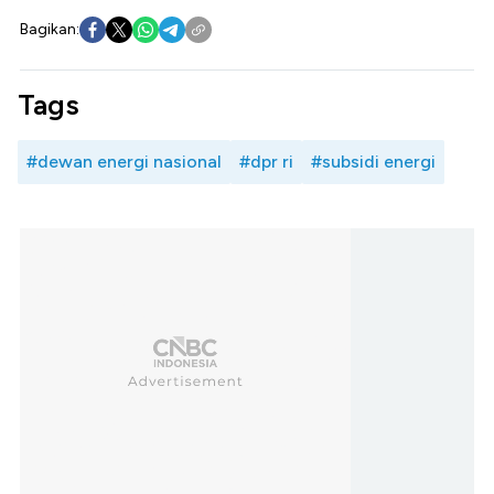
Bagikan:
Tags
#dewan energi nasional
#dpr ri
#subsidi energi