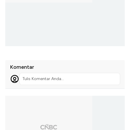
Komentar
Tulis Komentar Anda...