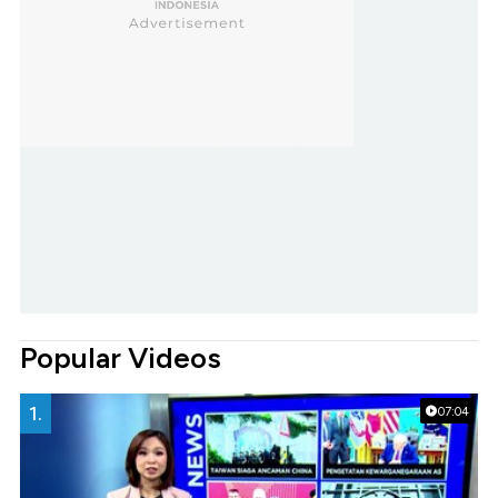
Popular Videos
1.
07:04