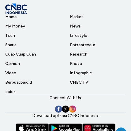
Home
Market
My Money
News
Tech
Lifestyle
Sharia
Entrepreneur
Cuap Cuap Cuan
Research
Opinion
Photo
Video
Infographic
Berbuatbaik.id
CNBC TV
Index
Connect With Us:
Download aplikasi CNBC Indonesia: