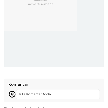
Komentar
Tulis Komentar Anda...