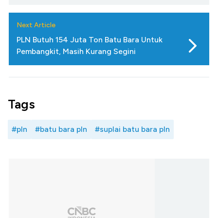
Next Article
PLN Butuh 154 Juta Ton Batu Bara Untuk
Pembangkit, Masih Kurang Segini
Tags
#pln
#batu bara pln
#suplai batu bara pln