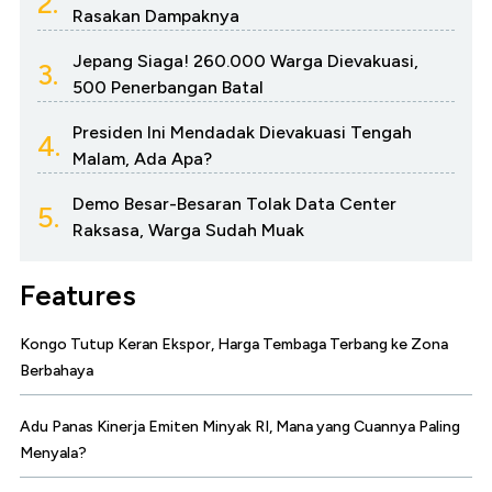
2.
Rasakan Dampaknya
Jepang Siaga! 260.000 Warga Dievakuasi,
3.
500 Penerbangan Batal
Presiden Ini Mendadak Dievakuasi Tengah
4.
Malam, Ada Apa?
Demo Besar-Besaran Tolak Data Center
5.
Raksasa, Warga Sudah Muak
Features
Kongo Tutup Keran Ekspor, Harga Tembaga Terbang ke Zona
Berbahaya
Adu Panas Kinerja Emiten Minyak RI, Mana yang Cuannya Paling
Menyala?