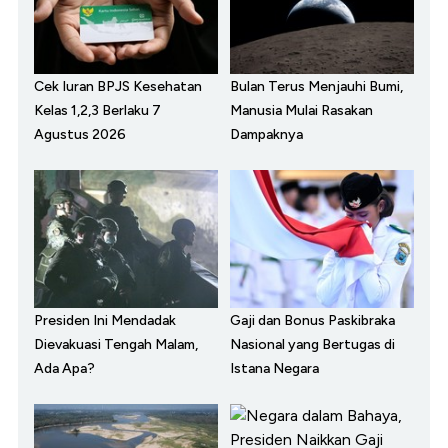
Cek Iuran BPJS Kesehatan
Bulan Terus Menjauhi Bumi,
Kelas 1,2,3 Berlaku 7
Manusia Mulai Rasakan
Agustus 2026
Dampaknya
Presiden Ini Mendadak
Gaji dan Bonus Paskibraka
Dievakuasi Tengah Malam,
Nasional yang Bertugas di
Ada Apa?
Istana Negara