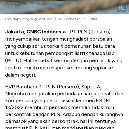
Foto: Kapal tongkang Batu Bara (CNBC Indonesia/Tri Susilo)
Jakarta, CNBC Indonesia -
PT PLN (Persero)
menyampaikan tengah menghadapi persoalan
yang cukup serius terkait pemenuhan batu bara
untuk kebutuhan pembangkit listrik tenaga uap
(PLTU). Hal tersebut seiring dengan pemasok yang
lebih memilih opsi ekspor ketimbang suplai ke
dalam negeri.
EVP Batubara PT PLN (Persero), Sapto Aji
Nugroho mengatakan perbedaan harga penalti dan
kompensasi yang besar sesuai kepmen ESDM
13/2022 membuat pemasok memilih tidak mau
berkontrak dengan PLN. Adapun dengan kurangnya
pemasok yang akan berkontrak, hal ini tentunya
membuat PLN kesulitan mendapatkan pasokan