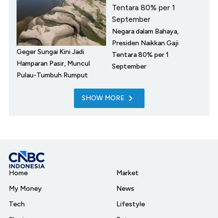
Negara dalam Bahaya,
Presiden Naikkan Gaji
Geger Sungai Kini Jadi
Tentara 80% per 1
Hamparan Pasir, Muncul
September
Pulau-Tumbuh Rumput
SHOW MORE
Home
Market
My Money
News
Tech
Lifestyle