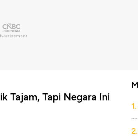
M
k Tajam, Tapi Negara Ini
1.
2.