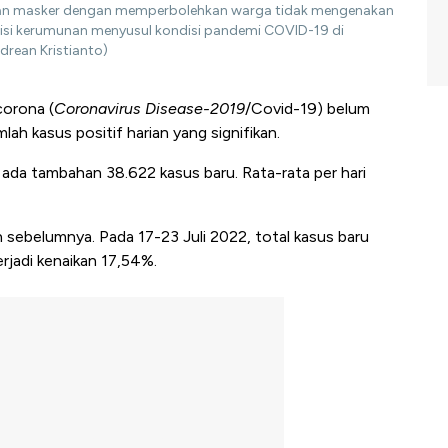
aian masker dengan memperbolehkan warga tidak mengenakan
disi kerumunan menyusul kondisi pandemi COVID-19 di
drean Kristianto)
corona (
Coronavirus Disease-2019
/Covid-19) belum
mlah kasus positif harian yang signifikan.
l ada tambahan 38.622 kasus baru. Rata-rata per hari
 sebelumnya. Pada 17-23 Juli 2022, total kasus baru
erjadi kenaikan 17,54%.