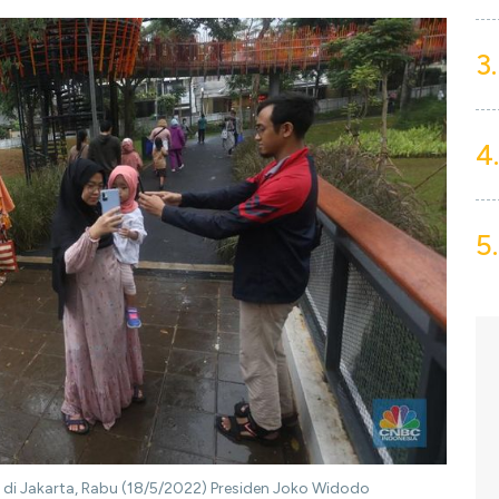
3.
4.
5.
 di Jakarta, Rabu (18/5/2022) Presiden Joko Widodo