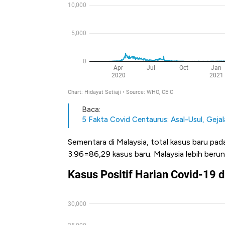
Baca:
5 Fakta Covid Centaurus: Asal-Usul, Geja
Sementara di Malaysia, total kasus baru pad
3.96=86,29 kasus baru. Malaysia lebih beru