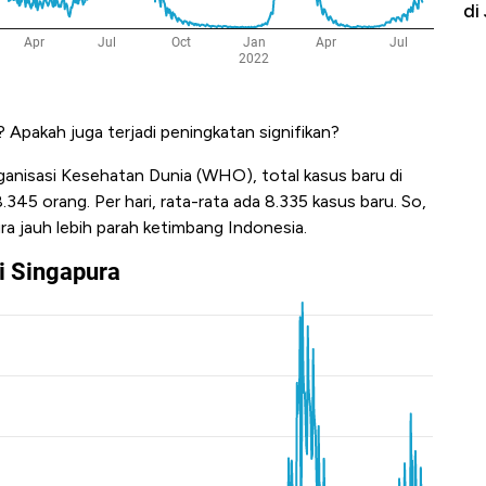
di Jaman Dulu
Sa
pakah juga terjadi peningkatan signifikan?
ganisasi Kesehatan Dunia (WHO), total kasus baru di
345 orang. Per hari, rata-rata ada 8.335 kasus baru. So,
 jauh lebih parah ketimbang Indonesia.