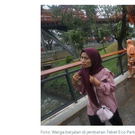
Foto: Warga berjalan di jembatan Tebet Eco Park