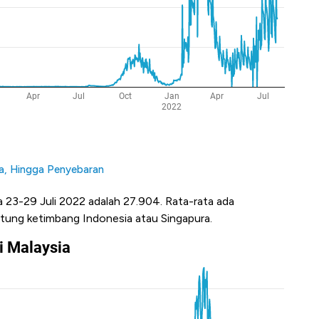
la, Hingga Penyebaran
a 23-29 Juli 2022 adalah 27.904. Rata-rata ada
ntung ketimbang Indonesia atau Singapura.