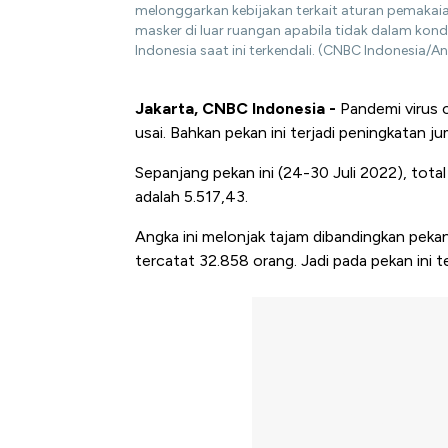
melonggarkan kebijakan terkait aturan pemak
masker di luar ruangan apabila tidak dalam kon
Indonesia saat ini terkendali. (CNBC Indonesia/An
Jakarta, CNBC Indonesia -
Pandemi virus 
usai. Bahkan pekan ini terjadi peningkatan ju
Sepanjang pekan ini (24-30 Juli 2022), tota
adalah 5.517,43.
Angka ini melonjak tajam dibandingkan pekan
tercatat 32.858 orang. Jadi pada pekan ini t