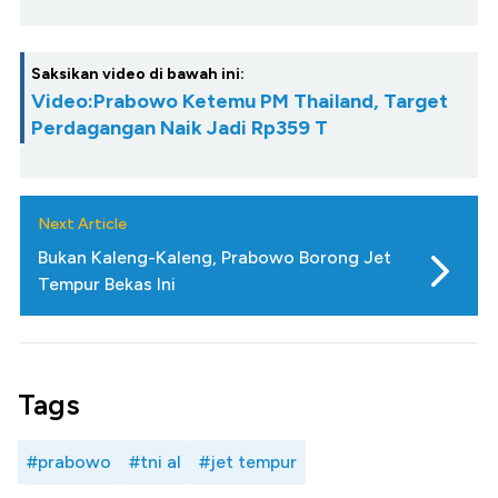
Saksikan video di bawah ini:
Video:Prabowo Ketemu PM Thailand, Target
Perdagangan Naik Jadi Rp359 T
Next Article
Bukan Kaleng-Kaleng, Prabowo Borong Jet
Tempur Bekas Ini
Tags
#prabowo
#tni al
#jet tempur