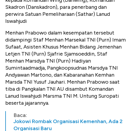
Skadron (Danskadron), para penerbang dan
perwira Satuan Pemeliharaan (Sathar) Lanud
Iswahjudi
Menhan Prabowo dalam kesempatan tersebut
didampingi Staf Menhan Marsekal TNI (Purn) Imam
Sufaat, Asisten Khusus Menhan Bidang Jemenhan
Letjen TNI (Purn) Sjafrie Sjamsoeddin, Staf
Menhan Marsdya TNI (Purn) Hadiyan
Sumintaadmadja, Pangkoopsudnas Marsdya TNI
Andyawan Martono, dan Kabaranahan Kemhan
Marsda TNI Yusuf Jauhari. Menhan Prabowo saat
tiba di Pangkalan TNI AU disambut Komandan
Lanud Iswahjudi Marsma TNI M. Untung Suropati
beserta jajarannya.
Baca:
Jokowi Rombak Organisasi Kemenhan, Ada 2
Organisasi Baru