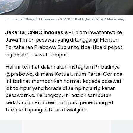
Foto: Falcon Star-eMLU pesawat F-16 A/B TNI AU. (Instagram/Militer.udara)
Jakarta, CNBC Indonesia
- Dalam lawatannya ke
Jawa Timur, pesawat yang ditunggangi Menteri
Pertahanan Prabowo Subianto tiba-tiba dipepet
sejumlah pesawat tempur.
Hal ini terlihat dalam akun instagram Pribadinya
@prabowo, di mana Ketua Umum Partai Gerinda
ini terlihat memberikan hormat kepada pesawat
jet tempur yang berada di samping sirip kanan
pesawatnya. Terungkap, ini adalah sambutan
kedatangan Prabowo dari para penerbang jet
tempur Lapangan Udara Iswahjudi.