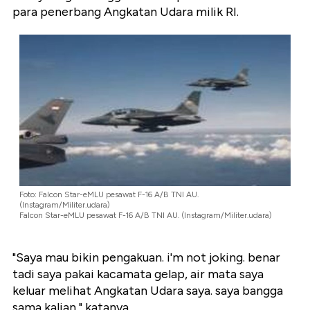
para penerbang Angkatan Udara milik RI.
Foto: Falcon Star-eMLU pesawat F-16 A/B TNI AU.
(Instagram/Militer.udara)
Falcon Star-eMLU pesawat F-16 A/B TNI AU. (Instagram/Militer.udara)
"Saya mau bikin pengakuan. i'm not joking. benar
tadi saya pakai kacamata gelap, air mata saya
keluar melihat Angkatan Udara saya. saya bangga
sama kalian," katanya.