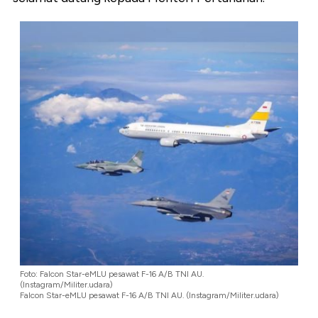
Foto: Falcon Star-eMLU pesawat F-16 A/B TNI AU.
(Instagram/Militer.udara)
Falcon Star-eMLU pesawat F-16 A/B TNI AU. (Instagram/Militer.udara)