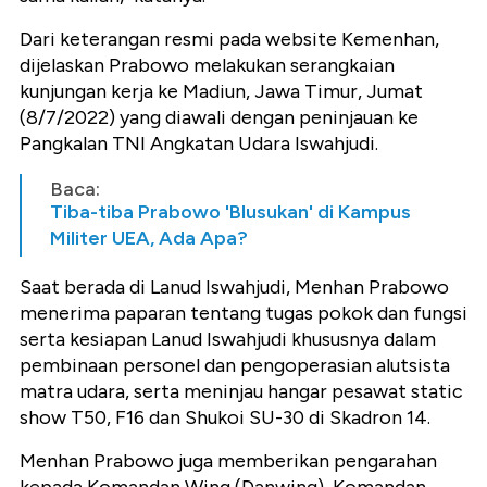
Dari keterangan resmi pada website Kemenhan,
dijelaskan Prabowo melakukan serangkaian
kunjungan kerja ke Madiun, Jawa Timur, Jumat
(8/7/2022) yang diawali dengan peninjauan ke
Pangkalan TNI Angkatan Udara Iswahjudi.
Baca:
Tiba-tiba Prabowo 'Blusukan' di Kampus
Militer UEA, Ada Apa?
Saat berada di Lanud Iswahjudi, Menhan Prabowo
menerima paparan tentang tugas pokok dan fungsi
serta kesiapan Lanud Iswahjudi khususnya dalam
pembinaan personel dan pengoperasian alutsista
matra udara, serta meninjau hangar pesawat static
show T50, F16 dan Shukoi SU-30 di Skadron 14.
Menhan Prabowo juga memberikan pengarahan
kepada Komandan Wing (Danwing), Komandan