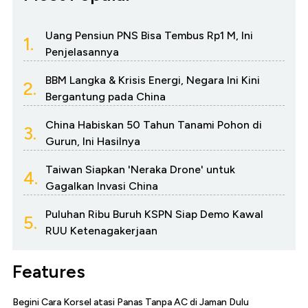
Uang Pensiun PNS Bisa Tembus Rp1 M, Ini
1.
Penjelasannya
BBM Langka & Krisis Energi, Negara Ini Kini
2.
Bergantung pada China
China Habiskan 50 Tahun Tanami Pohon di
3.
Gurun, Ini Hasilnya
Taiwan Siapkan 'Neraka Drone' untuk
4.
Gagalkan Invasi China
Puluhan Ribu Buruh KSPN Siap Demo Kawal
5.
RUU Ketenagakerjaan
Features
Begini Cara Korsel atasi Panas Tanpa AC di Jaman Dulu