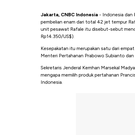
Jakarta, CNBC Indonesia
- Indonesia dan 
pembelian enam dari total 42 jet tempur Raf
unit pesawat Rafale itu disebut-sebut mencap
Rp14.350/US$).
Kesepakatan itu merupakan satu dari empat
Menteri Pertahanan Prabowo Subianto dan M
Sekretaris Jenderal Kemhan Marsekal Mad
mengapa memilih produk pertahanan Prancis
Indonesia.