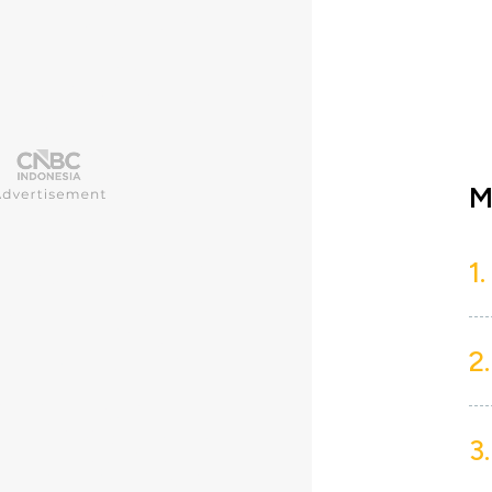
M
1.
2.
3.