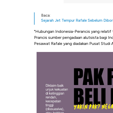
Baca:
Sejarah Jet Tempur Rafale Sebelum Dibo
"Hubungan Indonesia-Perancis yang relatif 
Prancis sumber pengadaan alutsista bagi I
Pesawat Rafale yang diadakan Pusat Studi A
Kongo Tutup Keran Ekspor, 