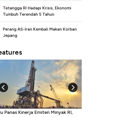
Tetangga RI Hadapi Krisis, Ekonomi
Tumbuh Terendah 5 Tahun
Perang AS-Iran Kembali Makan Korban
Jepang
eatures
 Provinsi dengan Tingkat