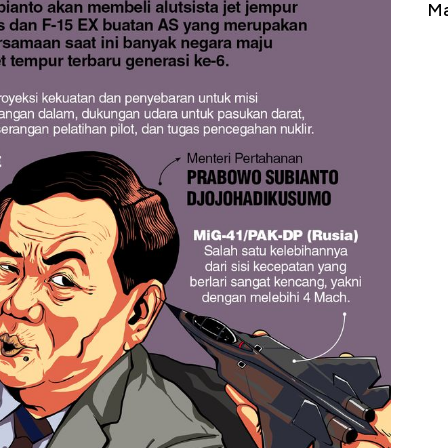
erbahaya
Mana yang Cuannya Paling Menyala?
Pe