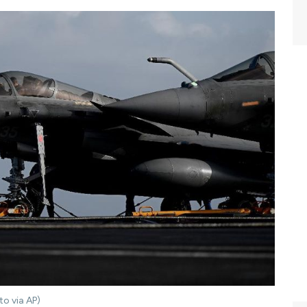
to via AP)