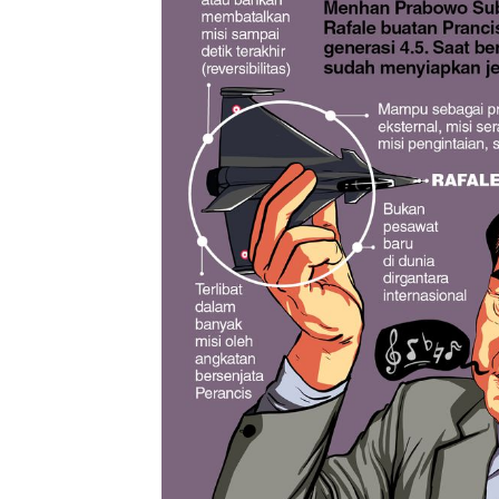
Tembaga Terbang ke Zona B