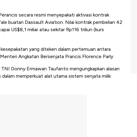
Perancis secara resmi menyepakati aktivasi kontrak
ale buatan Dassault Aviation. Nilai kontrak pembelian 42
ai US$8,1 miliar atau sekitar Rp116 triliun (kurs
 kesepakatan yang diteken dalam pertemuan antara
enteri Angkatan Bersenjata Prancis Florence Parly.
ya TNI Donny Ermawan Taufanto mengungkapkan alasan
 dalam memperkuat alat utama sistem senjata milik