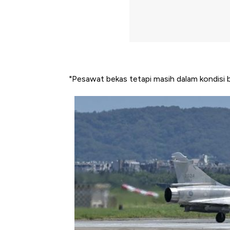
"Pesawat bekas tetapi masih dalam kondisi bai
Harga Batu Bara Bangkit, Ad