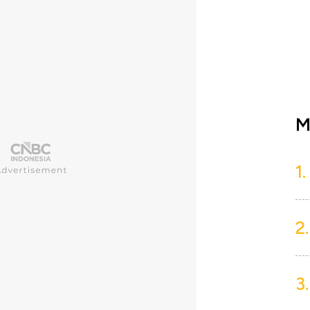
M
1.
2.
3.