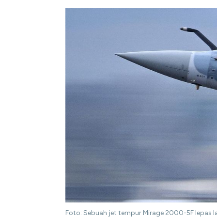
Foto: Sebuah jet tempur Mirage 2000-5F lepas la