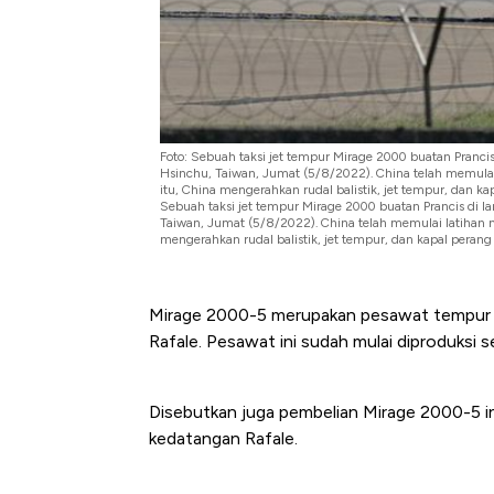
Baik Buat Pengusaha RI
Foto: Sebuah taksi jet tempur Mirage 2000 buatan Pranci
Hsinchu, Taiwan, Jumat (5/8/2022). China telah memulai l
itu, China mengerahkan rudal balistik, jet tempur, dan k
Sebuah taksi jet tempur Mirage 2000 buatan Prancis di 
Taiwan, Jumat (5/8/2022). China telah memulai latihan mi
mengerahkan rudal balistik, jet tempur, dan kapal perang
Mirage 2000-5 merupakan pesawat tempur b
Rafale. Pesawat ini sudah mulai diproduksi
Disebutkan juga pembelian Mirage 2000-5 ini
kedatangan Rafale.