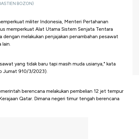
/SEBASTIEN BOZON)
emperkuat militer Indonesia, Menteri Pertahanan
us memperkuat Alat Utama Sistem Senjata Tentara
unya dengan melakukan penjajakan penambahan pesawat
lain.
sawat yang tidak baru tapi masih muda usianya," kata
ip Jumat 910/3/2023).
 Pemerintah berencana melakukan pembelian 12 jet tempur
Kerajaan Qatar. Dimana negeri timur tengah berencana