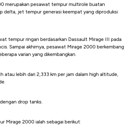
2000 merupakan pesawat tempur multirole buatan
p delta, jet tempur generasi keempat yang diproduksi
at tempur ringan berdasarkan Dassault Mirage III pada
ncis. Sampai akhirnya, pesawat Mirage 2000 berkembang
eberapa varian yang dikembangkan.
 atau lebih dari 2,333 km per jam dalam high altitude,
de.
 dengan drop tanks.
r Mirage 2000 ialah sebagai berikut: