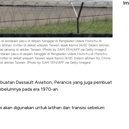
Apa yang Sebenarnya Terjadi?
Im
s di landasan pacu di depan hanggar di Pangkalan Udara Hsinchu di
atihan militer di dekat wilayah Taiwan sejak Kamis (4/8). Dalam latihan
apal perang di sekitar Taiwan. (Photo by SAM YEH/AFP via Getty Images)
landasan pacu di depan hanggar di Pangkalan Udara Hsinchu di Hsinchu,
liter di dekat wilayah Taiwan sejak Kamis (4/8). Dalam latihan itu, China
 di sekitar Taiwan. (Photo by SAM YEH/AFP via Getty Images)
uatan Dassault Aviation, Perancis yang juga pembuat
 sebelumnya pada era 1970-an.
 akan digunakan untuk latihan dan transisi sebelum