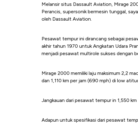
Melansir situs Dassault Aviation, Mirage 
Perancis, supersonik bermesin tunggal, saya
oleh Dassault Aviation.
Pesawat tempur ini dirancang sebagai pesaw
akhir tahun 1970 untuk Angkatan Udara Pra
menjadi pesawat multirole sukses dengan b
Mirage 2000 memiliki laju maksimum 2,2 mach
dan 1,110 km per jam (690 mph) di low atitu
Jangkauan dari pesawat tempur in 1,550 km
Adapun untuk spesifikasi dari pesawat tempu