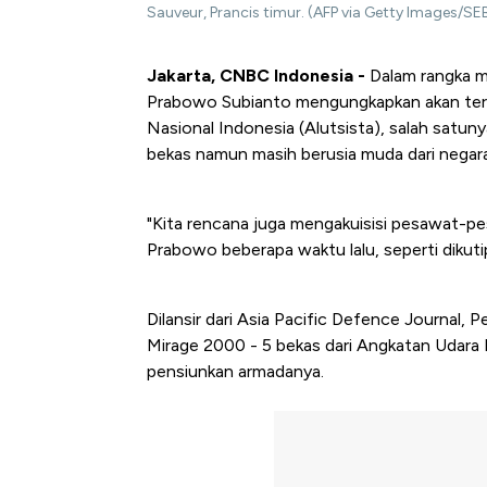
Sauveur, Prancis timur. (AFP via Getty Images
Jakarta, CNBC Indonesia -
Dalam rangka m
Prabowo Subianto mengungkapkan akan ter
Nasional Indonesia (Alutsista), salah sat
bekas namun masih berusia muda dari negara 
"Kita rencana juga mengakuisisi pesawat-pe
Prabowo beberapa waktu lalu, seperti dikut
Dilansir dari Asia Pacific Defence Journal,
Mirage 2000 - 5 bekas dari Angkatan Udara 
pensiunkan armadanya.