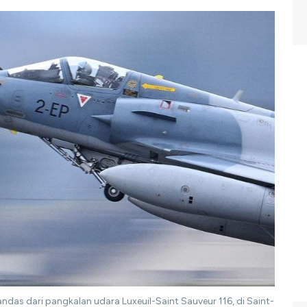
ndas dari pangkalan udara Luxeuil-Saint Sauveur 116, di Saint-