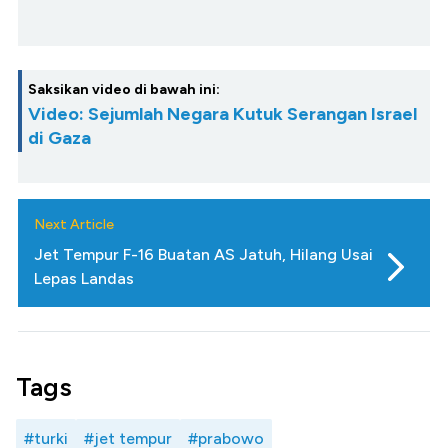
Saksikan video di bawah ini:
Video: Sejumlah Negara Kutuk Serangan Israel
di Gaza
Next Article
Jet Tempur F-16 Buatan AS Jatuh, Hilang Usai
Lepas Landas
Tags
#turki
#jet tempur
#prabowo