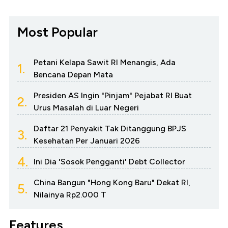
Most Popular
Petani Kelapa Sawit RI Menangis, Ada
1.
Bencana Depan Mata
Presiden AS Ingin "Pinjam" Pejabat RI Buat
2.
Urus Masalah di Luar Negeri
Daftar 21 Penyakit Tak Ditanggung BPJS
3.
Kesehatan Per Januari 2026
4.
Ini Dia 'Sosok Pengganti' Debt Collector
China Bangun "Hong Kong Baru" Dekat RI,
5.
Nilainya Rp2.000 T
Features