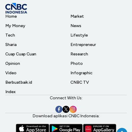
Home
Market
My Money
News
Tech
Lifestyle
Sharia
Entrepreneur
Cuap Cuap Cuan
Research
Opinion
Photo
Video
Infographic
Berbuatbaik.id
CNBC TV
Index
Connect With Us:
Download aplikasi CNBC Indonesia: