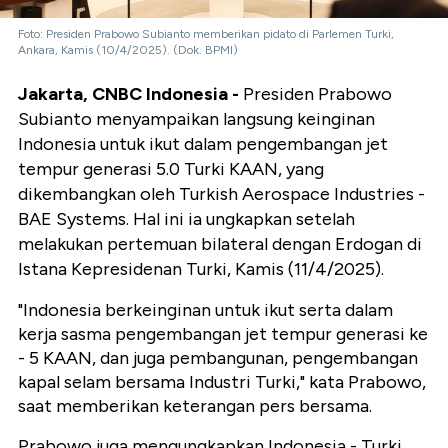
Foto: Presiden Prabowo Subianto memberikan pidato di Parlemen Turki,
Ankara, Kamis (10/4/2025). (Dok. BPMI)
Jakarta, CNBC Indonesia -
Presiden Prabowo
Subianto menyampaikan langsung keinginan
Indonesia untuk ikut dalam pengembangan jet
tempur generasi 5.0 Turki KAAN, yang
dikembangkan oleh Turkish Aerospace Industries -
BAE Systems. Hal ini ia ungkapkan setelah
melakukan pertemuan bilateral dengan Erdogan di
Istana Kepresidenan Turki, Kamis (11/4/2025).
"Indonesia berkeinginan untuk ikut serta dalam
kerja sasma pengembangan jet tempur generasi ke
- 5 KAAN, dan juga pembangunan, pengembangan
kapal selam bersama Industri Turki," kata Prabowo,
saat memberikan keterangan pers bersama.
Prabowo juga mengungkapkan Indonesia - Turki