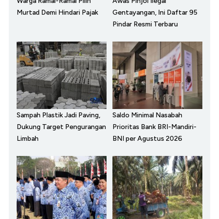
Warga Ramai-Ramai Pilih
Awas Pinjol Ilegal
Murtad Demi Hindari Pajak
Gentayangan, Ini Daftar 95
Pindar Resmi Terbaru
Sampah Plastik Jadi Paving,
Saldo Minimal Nasabah
Dukung Target Pengurangan
Prioritas Bank BRI-Mandiri-
Limbah
BNI per Agustus 2026