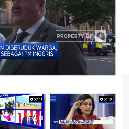
07:41
01:18