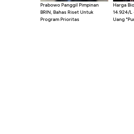
Prabowo Panggil Pimpinan
Harga Bio
BRIN, Bahas Riset Untuk
14.924/L
Program Prioritas
Uang "Pun