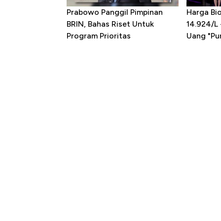
Prabowo Panggil Pimpinan
Harga Bio
BRIN, Bahas Riset Untuk
14.924/L
Program Prioritas
Uang "Pun