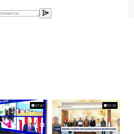
07:41
01:10