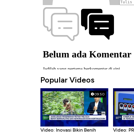
Popular Videos
09:50
Video: Inovasi Bikin Benih
Video: P