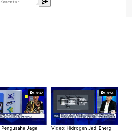
08:32
08:50
R Pengusaha Jaga
Video: Hidrogen Jadi Energi