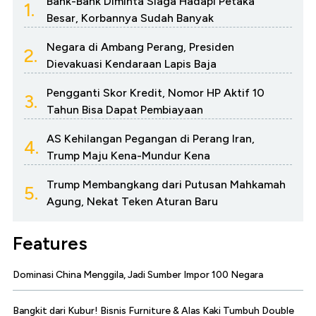
Bank-Bank Diminta Siaga Hadapi Petaka
1.
Besar, Korbannya Sudah Banyak
Negara di Ambang Perang, Presiden
2.
Dievakuasi Kendaraan Lapis Baja
Pengganti Skor Kredit, Nomor HP Aktif 10
3.
Tahun Bisa Dapat Pembiayaan
AS Kehilangan Pegangan di Perang Iran,
4.
Trump Maju Kena-Mundur Kena
Trump Membangkang dari Putusan Mahkamah
5.
Agung, Nekat Teken Aturan Baru
Features
Dominasi China Menggila, Jadi Sumber Impor 100 Negara
Bangkit dari Kubur! Bisnis Furniture & Alas Kaki Tumbuh Double