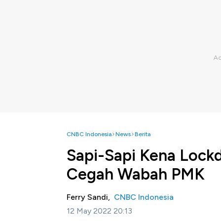
CNBC Indonesia
News
Berita
Sapi-Sapi Kena Lockd
Cegah Wabah PMK
Ferry Sandi,
CNBC Indonesia
12 May 2022 20:13