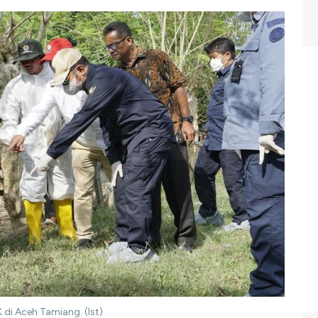
di Aceh Tamiang. (Ist)