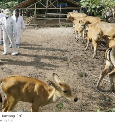
Tamiang. (Ist)
ng. (Ist