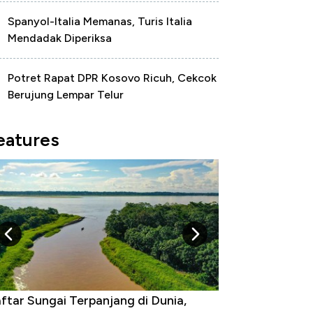
Spanyol-Italia Memanas, Turis Italia
Mendadak Diperiksa
Potret Rapat DPR Kosovo Ricuh, Cekcok
Berujung Lempar Telur
eatures
egara yang Warganya Sering