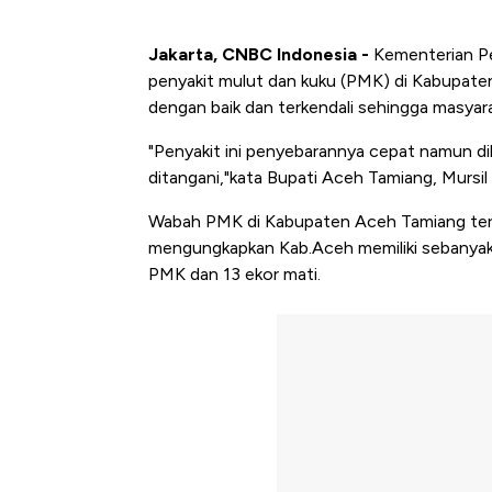
Jakarta, CNBC Indonesia -
Kementerian Pe
penyakit mulut dan kuku (PMK) di Kabupaten
dengan baik dan terkendali sehingga masyara
"Penyakit ini penyebarannya cepat namun dih
ditangani,"kata Bupati Aceh Tamiang, Mursil 
Wabah PMK di Kabupaten Aceh Tamiang terk
mengungkapkan Kab.Aceh memiliki sebanyak 4
PMK dan 13 ekor mati.