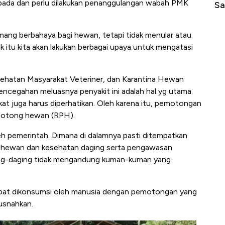
ada dan perlu dilakukan penanggulangan wabah PMK
Sampai Ribuan Kilometer
M
emang berbahaya bagi hewan, tetapi tidak menular atau
 itu kita akan lakukan berbagai upaya untuk mengatasi
ehatan Masyarakat Veteriner, dan Karantina Hewan
egahan meluasnya penyakit ini adalah hal yg utama.
t juga harus diperhatikan. Oleh karena itu, pemotongan
 potong hewan (RPH).
leh pemerintah. Dimana di dalamnya pasti ditempatkan
 hewan dan kesehatan daging serta pengawasan
ing-daging tidak mengandung kuman-kuman yang
dapat dikonsumsi oleh manusia dengan pemotongan yang
musnahkan.