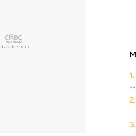
M
1.
2.
3.