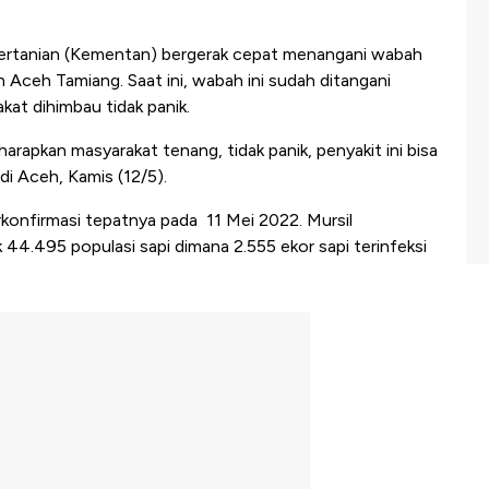
rtanian (Kementan) bergerak cepat menangani wabah
 Aceh Tamiang. Saat ini, wabah ini sudah ditangani
kat dihimbau tidak panik.
arapkan masyarakat tenang, tidak panik, penyakit ini bisa
di Aceh, Kamis (12/5).
onfirmasi tepatnya pada 11 Mei 2022. Mursil
4.495 populasi sapi dimana 2.555 ekor sapi terinfeksi