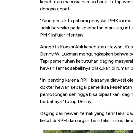
kesehatan manusia namun harus tetap wasp
di Jaman Dulu
dengan cepat.
"Yang perlu kita pahami penyakit PMK ini m
tidak beresiko pada kesehatan manusia,untuk
PMK ini"ujar Mentan.
Anggota Komisi Ahli kesehatan Hewan, Kes
Denny W. Lukman mengungkapkan bahwa penc
Tapi pemenuhan kebutuhan daging masyaraka
hewan ternak sebaiknya dilakukan di rumah
"Ini penting karena RPH biasanya diawasi o
dokter hewan sebagai pemeriksa kesehatan
pemotongan sehingga bisa dipastikan, dag
berbahaya,"tutup Denny.
Daging dari hewan ternak yang terinfeksi 
ketat di RPH dan organ terinfeksi harus di