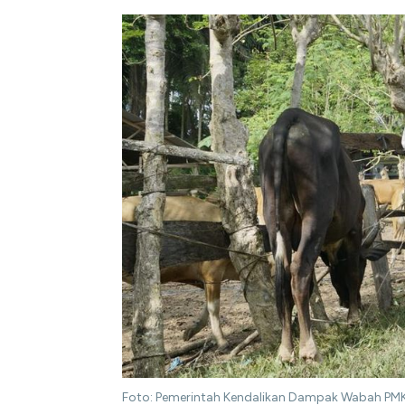
Foto: Pemerintah Kendalikan Dampak Wabah PMK 