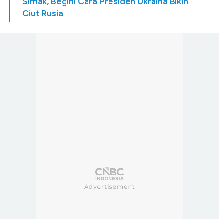
Simak, Begini Cara Presiden Ukraina Bikin
Ciut Rusia