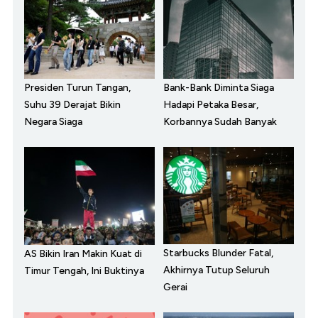
Presiden Turun Tangan,
Bank-Bank Diminta Siaga
Suhu 39 Derajat Bikin
Hadapi Petaka Besar,
Negara Siaga
Korbannya Sudah Banyak
Starbucks Blunder Fatal,
AS Bikin Iran Makin Kuat di
Akhirnya Tutup Seluruh
Timur Tengah, Ini Buktinya
Gerai