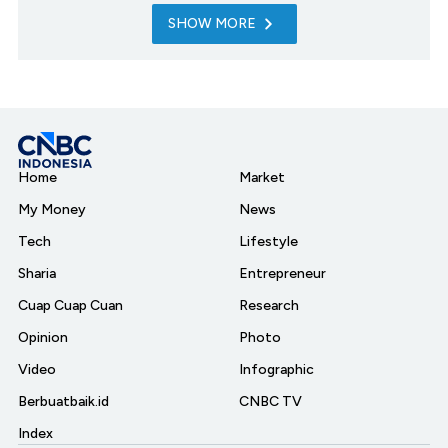
SHOW MORE
Home
Market
My Money
News
Tech
Lifestyle
Sharia
Entrepreneur
Cuap Cuap Cuan
Research
Opinion
Photo
Video
Infographic
Berbuatbaik.id
CNBC TV
Index