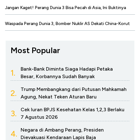
Jangan Kaget! Perang Dunia 3 Bisa Pecah di Asia, Ini Buktinya
Waspada Perang Dunia 3, Bomber Nuklir AS Dekati China-Korut
Most Popular
Bank-Bank Diminta Siaga Hadapi Petaka
1.
Besar, Korbannya Sudah Banyak
Trump Membangkang dari Putusan Mahkamah
2.
Agung, Nekat Teken Aturan Baru
Cek Iuran BPJS Kesehatan Kelas 1,2,3 Berlaku
3.
7 Agustus 2026
Negara di Ambang Perang, Presiden
4.
Dievakuasi Kendaraan Lapis Baja