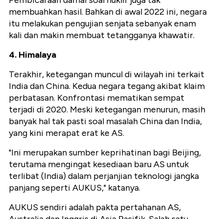
Pembicaraan damai soal nuklir juga tak
membuahkan hasil. Bahkan di awal 2022 ini, negara
itu melakukan pengujian senjata sebanyak enam
kali dan makin membuat tetangganya khawatir.
4. Himalaya
Terakhir, ketegangan muncul di wilayah ini terkait
India dan China. Kedua negara tegang akibat klaim
perbatasan. Konfrontasi mematikan sempat
terjadi di 2020. Meski ketegangan menurun, masih
banyak hal tak pasti soal masalah China dan India,
yang kini merapat erat ke AS.
"Ini merupakan sumber keprihatinan bagi Beijing,
terutama mengingat kesediaan baru AS untuk
terlibat (India) dalam perjanjian teknologi jangka
panjang seperti AUKUS," katanya.
AUKUS sendiri adalah pakta pertahanan AS,