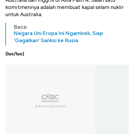
Australia dan Inggris di Asia Pasifik. Salah satu
komitmennya adalah membuat kapal selam nuklir
untuk Australia.
Baca:
Negara Uni Eropa Ini Ngambek, Siap
'Gagalkan' Sanksi ke Rusia
(luc/luc)