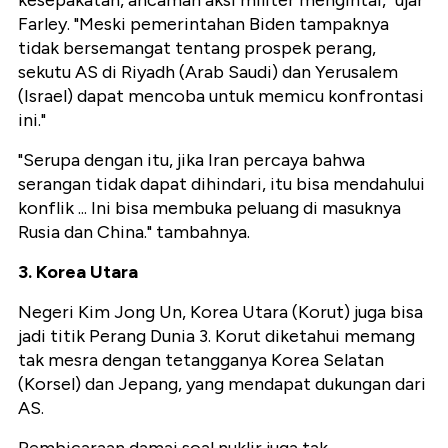
kesepakatan, ancaman aksi militer mengintai," ujar
Farley. "Meski pemerintahan Biden tampaknya
tidak bersemangat tentang prospek perang,
sekutu AS di Riyadh (Arab Saudi) dan Yerusalem
(Israel) dapat mencoba untuk memicu konfrontasi
ini."
"Serupa dengan itu, jika Iran percaya bahwa
serangan tidak dapat dihindari, itu bisa mendahului
konflik ... Ini bisa membuka peluang di masuknya
Rusia dan China." tambahnya.
3. Korea Utara
Negeri Kim Jong Un, Korea Utara (Korut) juga bisa
jadi titik Perang Dunia 3. Korut diketahui memang
tak mesra dengan tetangganya Korea Selatan
(Korsel) dan Jepang, yang mendapat dukungan dari
AS.