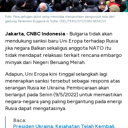
Foto: Para petugas polisi yang mencoba menjauhkan pengunjuk rasa dari
gedung Parlemen Bulgaria di Sofia. (REUTERS/STOYAN NENOV)
Jakarta, CNBC Indonesia
- Bulgaria tidak akan
mendukung sanksi baru Uni Eropa terhadap Rusia
jika negara Balkan sekaligus anggota NATO itu
tidak mendapat relaksasi terkait rencana embargo
minyak dari Negeri Beruang Merah.
Adapun, Uni Eropa kini tinggal selangkah lagi
menerapkan sanksi tersebut sebagai respons atas
serangan Rusia ke Ukraina. Pembicaraan akan
berlanjut pada Senin (9/5/2022) untuk memastikan
negara-negara yang paling bergantung pada energi
Rusia dapat mengatasinya.
Baca:
Presiden Ukraina: Kejahatan Telah Kembali,