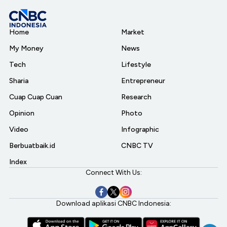
Home
Market
My Money
News
Tech
Lifestyle
Sharia
Entrepreneur
Cuap Cuap Cuan
Research
Opinion
Photo
Video
Infographic
Berbuatbaik.id
CNBC TV
Index
Connect With Us:
Download aplikasi CNBC Indonesia: