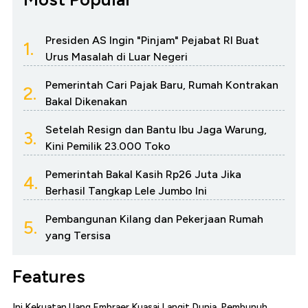
Presiden AS Ingin "Pinjam" Pejabat RI Buat
1.
Urus Masalah di Luar Negeri
Pemerintah Cari Pajak Baru, Rumah Kontrakan
2.
Bakal Dikenakan
Setelah Resign dan Bantu Ibu Jaga Warung,
3.
Kini Pemilik 23.000 Toko
Pemerintah Bakal Kasih Rp26 Juta Jika
4.
Berhasil Tangkap Lele Jumbo Ini
Pembangunan Kilang dan Pekerjaan Rumah
5.
yang Tersisa
Features
Ini Kekuatan Uang Embraer Kuasai Langit Dunia, Pembunuh