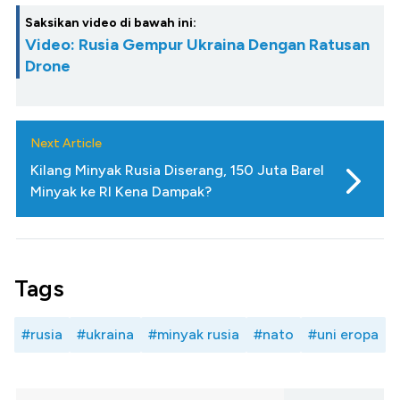
Saksikan video di bawah ini:
Video: Rusia Gempur Ukraina Dengan Ratusan
Drone
Next Article
Kilang Minyak Rusia Diserang, 150 Juta Barel
Minyak ke RI Kena Dampak?
Tags
#rusia
#ukraina
#minyak rusia
#nato
#uni eropa