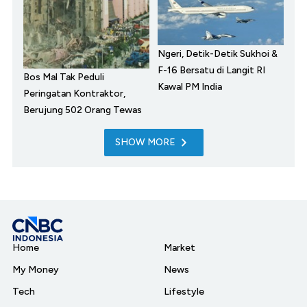
Ngeri, Detik-Detik Sukhoi &
F-16 Bersatu di Langit RI
Bos Mal Tak Peduli
Kawal PM India
Peringatan Kontraktor,
Berujung 502 Orang Tewas
SHOW MORE
Home
Market
My Money
News
Tech
Lifestyle