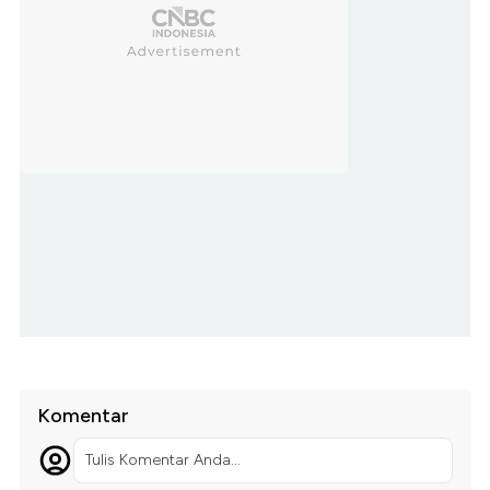
Komentar
Tulis Komentar Anda...