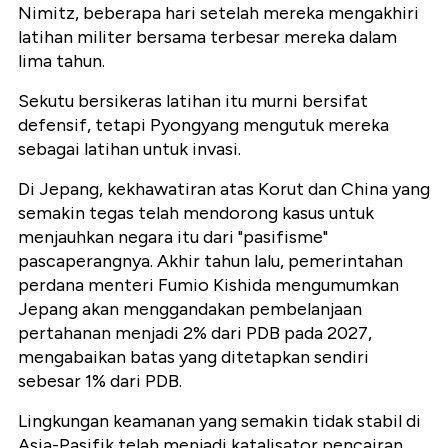
Nimitz, beberapa hari setelah mereka mengakhiri
latihan militer bersama terbesar mereka dalam
lima tahun.
Sekutu bersikeras latihan itu murni bersifat
defensif, tetapi Pyongyang mengutuk mereka
sebagai latihan untuk invasi.
Di Jepang, kekhawatiran atas Korut dan China yang
semakin tegas telah mendorong kasus untuk
menjauhkan negara itu dari "pasifisme"
pascaperangnya. Akhir tahun lalu, pemerintahan
perdana menteri Fumio Kishida mengumumkan
Jepang akan menggandakan pembelanjaan
pertahanan menjadi 2% dari PDB pada 2027,
mengabaikan batas yang ditetapkan sendiri
sebesar 1% dari PDB.
Lingkungan keamanan yang semakin tidak stabil di
Asia-Pasifik telah menjadi katalisator pencairan