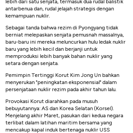
lebih dari satu senjata, termasuk dua rudal balistik
antarbenua dan, rudal jelajah strategis dengan
kemampuan nuklir.
Sebagai tanda bahwa rezim di Pyongyang tidak
berniat melepaskan senjata pemusnah massalnya,
baru-baru ini mereka meluncurkan hulu ledak nuklir
baru yang lebih kecil dan berjanji untuk
memproduksi lebih banyak bahan nuklir yang
setara dengan senjata.
Pemimpin Tertinggi Korut Kim Jong Un bahkan
menyerukan "peningkatan eksponensial" dalam
persenjataan nuklir rezim pada akhir tahun lalu.
Provokasi Korut diarahkan pada musuh
bebuyutannya: AS dan Korea Selatan (Korsel).
Menjelang akhir Maret, pasukan dari kedua negara
terlibat dalam latihan maritim bersama yang
mencakup kapal induk bertenaga nuklir USS