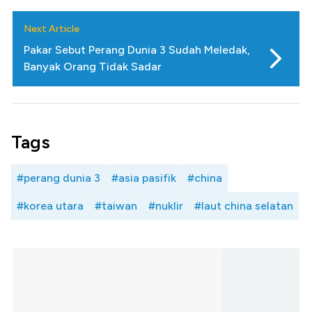
Next Article
Pakar Sebut Perang Dunia 3 Sudah Meledak,
Banyak Orang Tidak Sadar
Tags
#perang dunia 3
#asia pasifik
#china
#korea utara
#taiwan
#nuklir
#laut china selatan