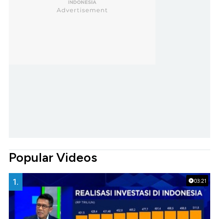
Popular Videos
1.
03:21