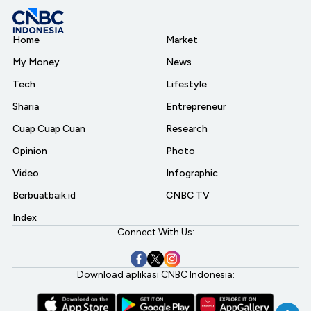
Home
Market
My Money
News
Tech
Lifestyle
Sharia
Entrepreneur
Cuap Cuap Cuan
Research
Opinion
Photo
Video
Infographic
Berbuatbaik.id
CNBC TV
Index
Connect With Us:
Download aplikasi CNBC Indonesia: