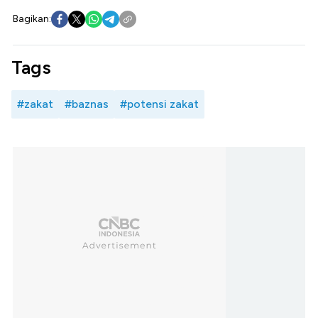
Bagikan:
Tags
#zakat
#baznas
#potensi zakat