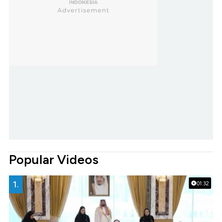
Popular Videos
1.
01:32