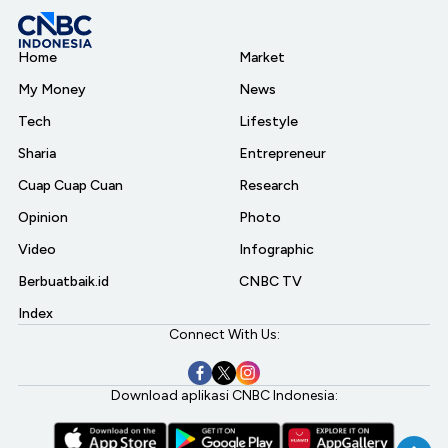
Home
Market
My Money
News
Tech
Lifestyle
Sharia
Entrepreneur
Cuap Cuap Cuan
Research
Opinion
Photo
Video
Infographic
Berbuatbaik.id
CNBC TV
Index
Connect With Us:
Download aplikasi CNBC Indonesia: