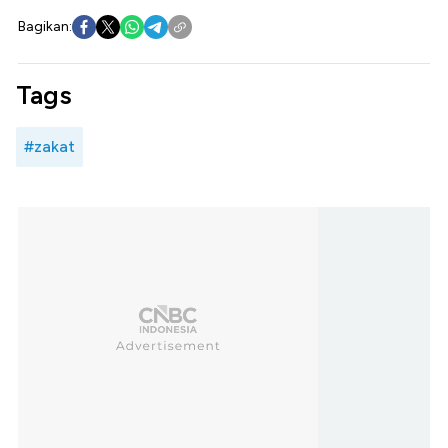
Bagikan:
Tags
#zakat