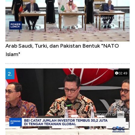
Arab Saudi, Turki, dan Pakistan Bentuk "NATO
Islam"
2.
02:49