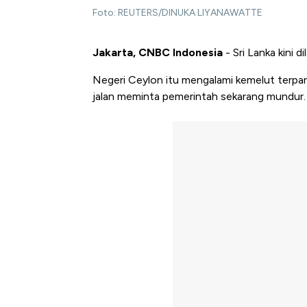
Foto: REUTERS/DINUKA LIYANAWATTE
Jakarta, CNBC Indonesia
- Sri Lanka kini di
N
egeri Ceylon itu mengalami kemelut terpa
jalan meminta pemerintah sekarang mundur.