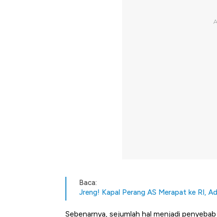
Baca:
Jreng! Kapal Perang AS Merapat ke RI, A
Sebenarnya, sejumlah hal menjadi penyebab k