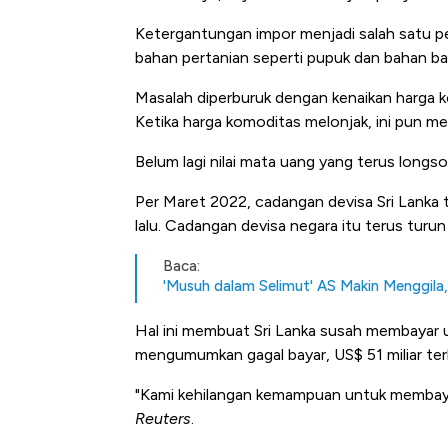
Ketergantungan impor menjadi salah satu p
bahan pertanian seperti pupuk dan bahan ba
Masalah diperburuk dengan kenaikan harga k
Ketika harga komoditas melonjak, ini pun me
Belum lagi nilai mata uang yang terus longso
Per Maret 2022, cadangan devisa Sri Lanka 
lalu. Cadangan devisa negara itu terus turun
Baca:
'Musuh dalam Selimut' AS Makin Menggila
Hal ini membuat Sri Lanka susah membayar ut
mengumumkan gagal bayar, US$ 51 miliar ter
"Kami kehilangan kemampuan untuk membaya
Reuters
.