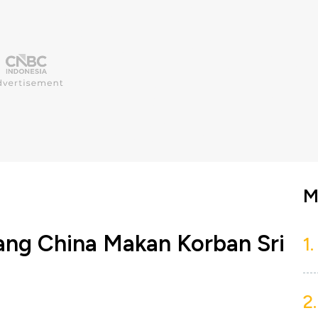
M
ang China Makan Korban Sri
1.
2.