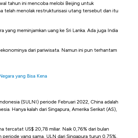
awal tahun ini mencoba melobi Beijing untuk
 telah menolak restrukturisasi utang tersebut dan itu
a yang meminjamkan uang ke Sri Lanka. Ada juga India
g ekonominya dari pariwisata. Namun ini pun terhantam
Negara yang Bisa Kena
Indonesia (SULNI) periode Februari 2022, China adalah
ia. Hanya kalah dari Singapura, Amerika Serikat (AS),
a tercatat US$ 20,78 miliar. Naik 0,76% dari bulan
eriode yang sama, ULN dari Singapura turun 0,75%,