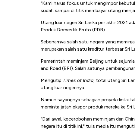
"Kami harus fokus untuk mengimpor kebutuh
sudah sampai di titik membayar utang menja
Utang luar negeri Sri Lanka per akhir 2021 ad
Produk Domestik Bruto (PDB).
Sebenarnya salah satu negara yang meminjam
merupakan salah satu kreditur terbesar Sri L
Pemerintah meminjam Beijing untuk sejumlah
and Road (BRI). Salah satunya pembangun
Mengutip
Times of India
, total utang Sri La
utang luar negerinya.
Namun sayangnya sebagian proyek dinilai t
meminta jatah ekspor produk mereka ke Sri La
"Dari awal, kecerobohan meminjam dari Chi
negara itu di titik ini," tulis media itu mengu