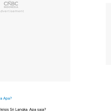
da Apa?
risis Sri Langka. Apa saja?