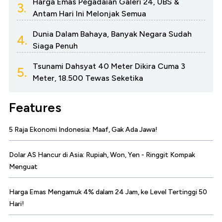
Harga Emas Pegadaian Galeri 24, UBS &
3.
Antam Hari Ini Melonjak Semua
Dunia Dalam Bahaya, Banyak Negara Sudah
4.
Siaga Penuh
Tsunami Dahsyat 40 Meter Dikira Cuma 3
5.
Meter, 18.500 Tewas Seketika
Features
5 Raja Ekonomi Indonesia: Maaf, Gak Ada Jawa!
Dolar AS Hancur di Asia: Rupiah, Won, Yen - Ringgit Kompak
Menguat
Harga Emas Mengamuk 4% dalam 24 Jam, ke Level Tertinggi 50
Hari!