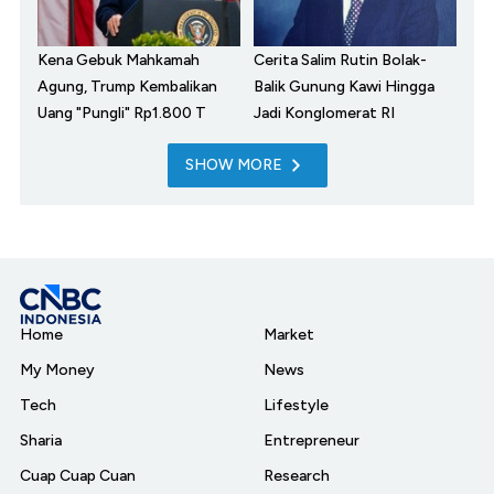
Kena Gebuk Mahkamah
Cerita Salim Rutin Bolak-
Agung, Trump Kembalikan
Balik Gunung Kawi Hingga
Uang "Pungli" Rp1.800 T
Jadi Konglomerat RI
SHOW MORE
Home
Market
My Money
News
Tech
Lifestyle
Sharia
Entrepreneur
Cuap Cuap Cuan
Research