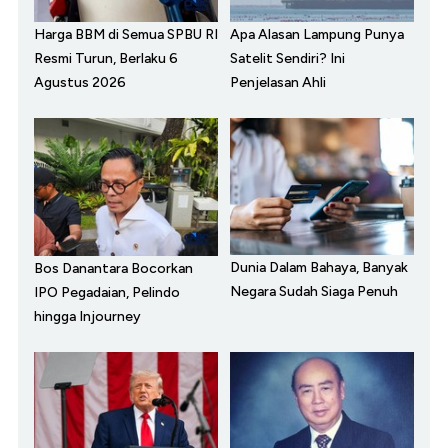
Harga BBM di Semua SPBU RI
Apa Alasan Lampung Punya
Resmi Turun, Berlaku 6
Satelit Sendiri? Ini
Agustus 2026
Penjelasan Ahli
Dunia Dalam Bahaya, Banyak
Bos Danantara Bocorkan
Negara Sudah Siaga Penuh
IPO Pegadaian, Pelindo
hingga Injourney