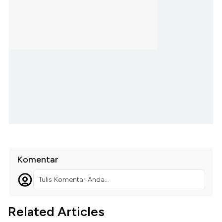
Komentar
Tulis Komentar Anda...
Related Articles