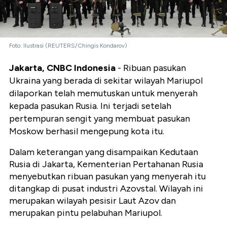
Foto: Ilustrasi (REUTERS/Chingis Kondarov)
Jakarta, CNBC Indonesia
- Ribuan pasukan
Ukraina yang berada di sekitar wilayah Mariupol
dilaporkan telah memutuskan untuk menyerah
kepada pasukan Rusia. Ini terjadi setelah
pertempuran sengit yang membuat pasukan
Moskow berhasil mengepung kota itu.
Dalam keterangan yang disampaikan Kedutaan
Rusia di Jakarta, Kementerian Pertahanan Rusia
menyebutkan ribuan pasukan yang menyerah itu
ditangkap di pusat industri Azovstal. Wilayah ini
merupakan wilayah pesisir Laut Azov dan
merupakan pintu pelabuhan Mariupol.