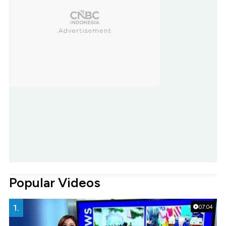
Popular Videos
1.
07:04