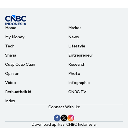
Home
Market
My Money
News
Tech
Lifestyle
Sharia
Entrepreneur
Cuap Cuap Cuan
Research
Opinion
Photo
Video
Infographic
Berbuatbaik.id
CNBC TV
Index
Connect With Us:
Download aplikasi CNBC Indonesia: