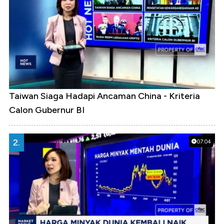
Taiwan Siaga Hadapi Ancaman China - Kriteria
Calon Gubernur BI
2.
07:04