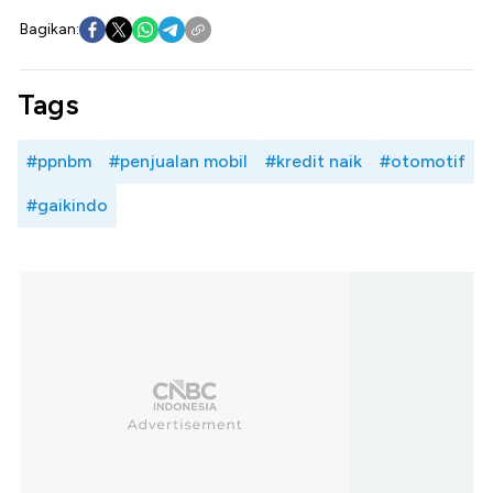
Bagikan:
Tags
#ppnbm
#penjualan mobil
#kredit naik
#otomotif
#gaikindo