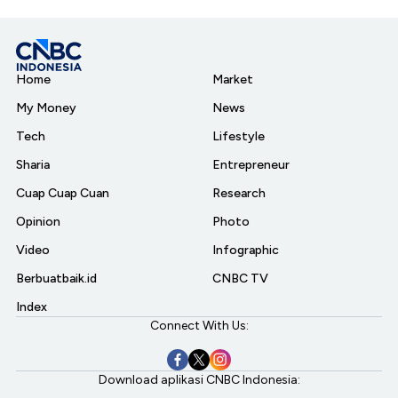
Home
Market
My Money
News
Tech
Lifestyle
Sharia
Entrepreneur
Cuap Cuap Cuan
Research
Opinion
Photo
Video
Infographic
Berbuatbaik.id
CNBC TV
Index
Connect With Us:
Download aplikasi CNBC Indonesia: