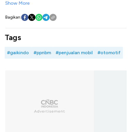
Show More
Bagikan:
Tags
#gaikindo
#ppnbm
#penjualan mobil
#otomotif