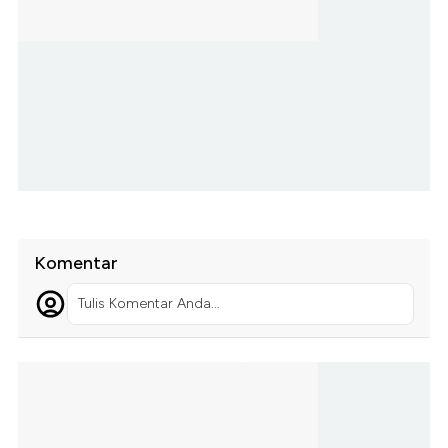
Komentar
Tulis Komentar Anda...