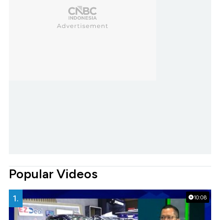
Popular Videos
1.
10:08