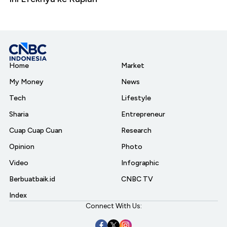
Home
Market
My Money
News
Tech
Lifestyle
Sharia
Entrepreneur
Cuap Cuap Cuan
Research
Opinion
Photo
Video
Infographic
Berbuatbaik.id
CNBC TV
Index
Connect With Us: