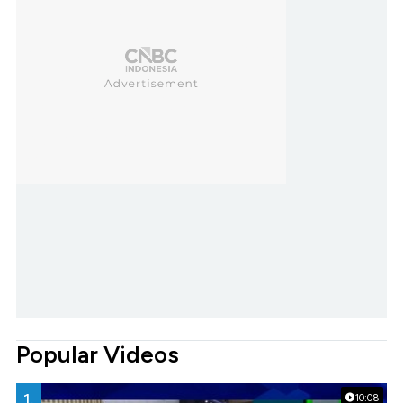
Popular Videos
1.
10:08