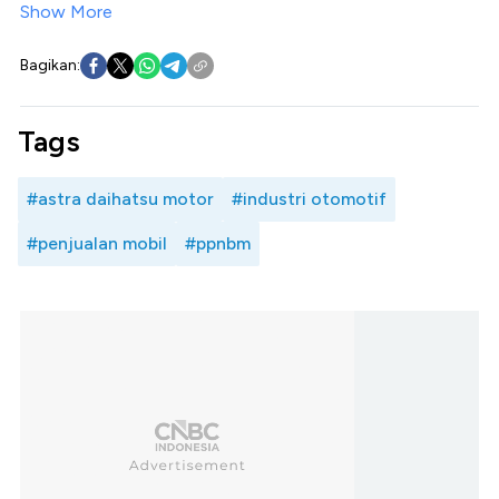
Show More
Bagikan:
Tags
#astra daihatsu motor
#industri otomotif
#penjualan mobil
#ppnbm