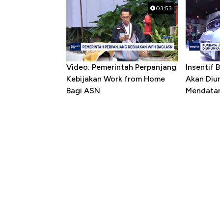
03:53
Video: Pemerintah Perpanjang
Insentif 
Kebijakan Work from Home
Akan Diu
Bagi ASN
Mendata