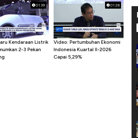
01:39
01:28
Baru Kendaraan Listrik
Video: Pertumbuhan Ekonomi
mumkan 2-3 Pekan
Indonesia Kuartal II-2026
ng
Capai 5,29%