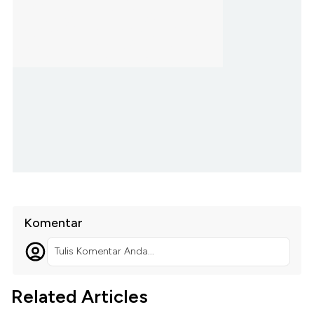
Komentar
Tulis Komentar Anda...
Related Articles