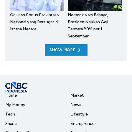
Gaji dan Bonus Paskibraka
Negara dalam Bahaya,
Nasional yang Bertugas di
Presiden Naikkan Gaji
Istana Negara
Tentara 80% per 1
September
SHOW MORE
Home
Market
My Money
News
Tech
Lifestyle
Sharia
Entrepreneur