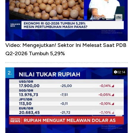
Video: Mengejutkan! Sektor Ini Melesat Saat PDB
Q2-2026 Tumbuh 5,29%
2.
02:14