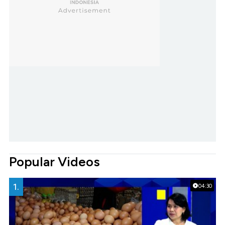
Popular Videos
1.
04:30