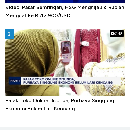
Video: Pasar Semringah,IHSG Menghijau & Rupiah
Menguat ke Rp17.900/USD
3.
01:48
Pajak Toko Online Ditunda, Purbaya Singgung
Ekonomi Belum Lari Kencang