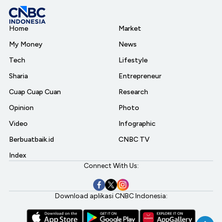
Home
Market
My Money
News
Tech
Lifestyle
Sharia
Entrepreneur
Cuap Cuap Cuan
Research
Opinion
Photo
Video
Infographic
Berbuatbaik.id
CNBC TV
Index
Connect With Us:
Download aplikasi CNBC Indonesia: