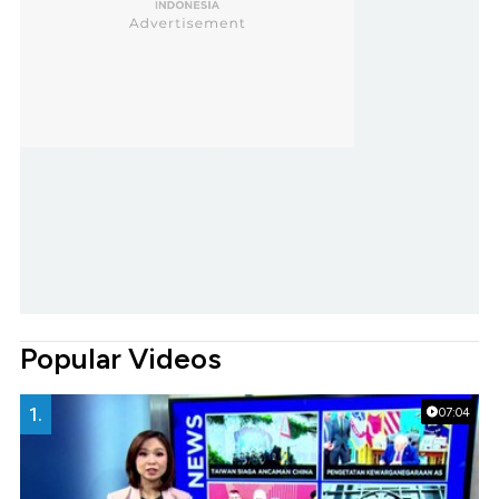
Popular Videos
1.
07:04