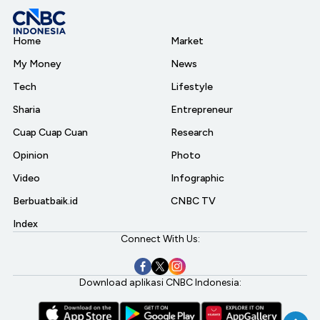
Home
Market
My Money
News
Tech
Lifestyle
Sharia
Entrepreneur
Cuap Cuap Cuan
Research
Opinion
Photo
Video
Infographic
Berbuatbaik.id
CNBC TV
Index
Connect With Us:
Download aplikasi CNBC Indonesia: