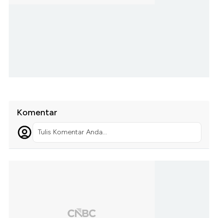
Komentar
Tulis Komentar Anda...