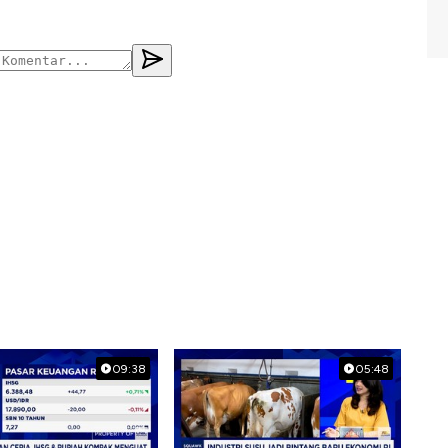
09:38
05:48