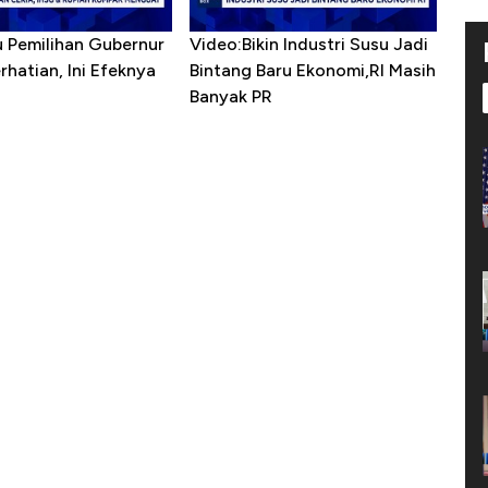
u Pemilihan Gubernur
Video:Bikin Industri Susu Jadi
erhatian, Ini Efeknya
Bintang Baru Ekonomi,RI Masih
h
Banyak PR