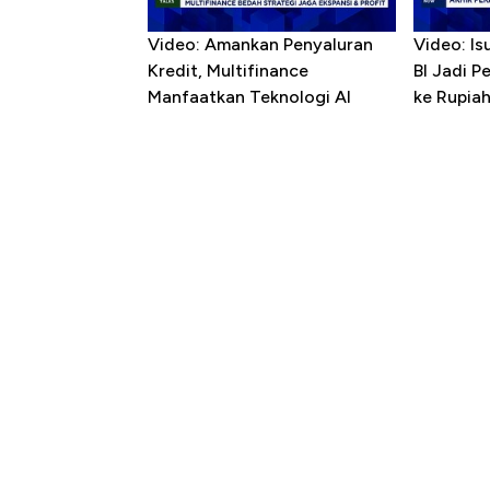
Video: Amankan Penyaluran
Video: Is
Kredit, Multifinance
BI Jadi P
Manfaatkan Teknologi AI
ke Rupia