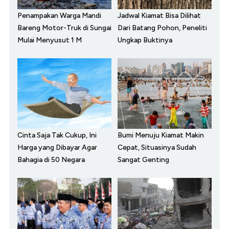
Penampakan Warga Mandi
Jadwal Kiamat Bisa Dilihat
Bareng Motor-Truk di Sungai
Dari Batang Pohon, Peneliti
Mulai Menyusut 1 M
Ungkap Buktinya
Cinta Saja Tak Cukup, Ini
Bumi Menuju Kiamat Makin
Harga yang Dibayar Agar
Cepat, Situasinya Sudah
Bahagia di 50 Negara
Sangat Genting