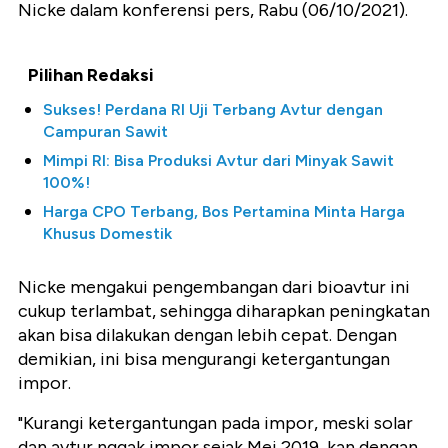
Nicke dalam konferensi pers, Rabu (06/10/2021).
Pilihan Redaksi
Sukses! Perdana RI Uji Terbang Avtur dengan
Campuran Sawit
Mimpi RI: Bisa Produksi Avtur dari Minyak Sawit
100%!
Harga CPO Terbang, Bos Pertamina Minta Harga
Khusus Domestik
Nicke mengakui pengembangan dari bioavtur ini
cukup terlambat, sehingga diharapkan peningkatan
akan bisa dilakukan dengan lebih cepat. Dengan
demikian, ini bisa mengurangi ketergantungan
impor.
"Kurangi ketergantungan pada impor, meski solar
dan avtur nggak impor sejak Mei 2019, kan dengan