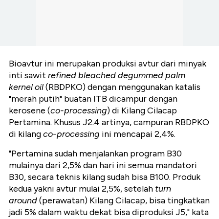
Bioavtur ini merupakan produksi avtur dari minyak
inti sawit
refined bleached degummed palm
kernel oil
(RBDPKO) dengan menggunakan katalis
"merah putih" buatan ITB dicampur dengan
kerosene (
co-processing
) di Kilang Cilacap
Pertamina. Khusus J2.4 artinya, campuran RBDPKO
di kilang
co-processing
ini mencapai 2,4%.
"Pertamina sudah menjalankan program B30
mulainya dari 2,5% dan hari ini semua mandatori
B30, secara teknis kilang sudah bisa B100. Produk
kedua yakni avtur mulai 2,5%, setelah
turn
around
(perawatan) Kilang Cilacap, bisa tingkatkan
jadi 5% dalam waktu dekat bisa diproduksi J5," kata