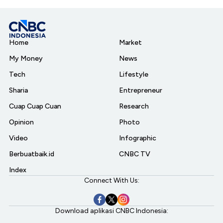
Home
Market
My Money
News
Tech
Lifestyle
Sharia
Entrepreneur
Cuap Cuap Cuan
Research
Opinion
Photo
Video
Infographic
Berbuatbaik.id
CNBC TV
Index
Connect With Us:
Download aplikasi CNBC Indonesia: