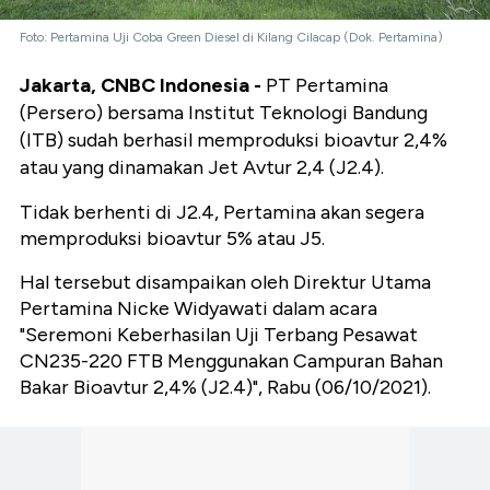
Foto: Pertamina Uji Coba Green Diesel di Kilang Cilacap (Dok. Pertamina)
Jakarta, CNBC Indonesia -
PT Pertamina
(Persero) bersama Institut Teknologi Bandung
(ITB) sudah berhasil memproduksi bioavtur 2,4%
atau yang dinamakan Jet Avtur 2,4 (J2.4).
Tidak berhenti di J2.4, Pertamina akan segera
memproduksi bioavtur 5% atau J5.
Hal tersebut disampaikan oleh Direktur Utama
Pertamina Nicke Widyawati dalam acara
"Seremoni Keberhasilan Uji Terbang Pesawat
CN235-220 FTB Menggunakan Campuran Bahan
Bakar Bioavtur 2,4% (J2.4)", Rabu (06/10/2021).