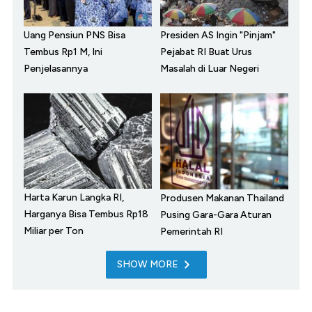
Uang Pensiun PNS Bisa
Presiden AS Ingin "Pinjam"
Tembus Rp1 M, Ini
Pejabat RI Buat Urus
Penjelasannya
Masalah di Luar Negeri
Harta Karun Langka RI,
Produsen Makanan Thailand
Harganya Bisa Tembus Rp18
Pusing Gara-Gara Aturan
Miliar per Ton
Pemerintah RI
SHOW MORE