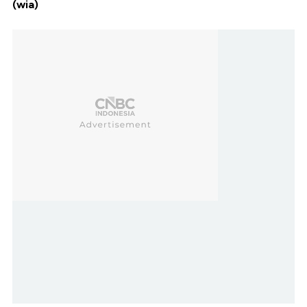
(wia)