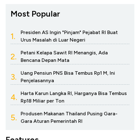
Most Popular
Presiden AS Ingin "Pinjam" Pejabat RI Buat
1.
Urus Masalah di Luar Negeri
Petani Kelapa Sawit RI Menangis, Ada
2.
Bencana Depan Mata
Uang Pensiun PNS Bisa Tembus Rp1 M, Ini
3.
Penjelasannya
Harta Karun Langka RI, Harganya Bisa Tembus
4.
Rp18 Miliar per Ton
Produsen Makanan Thailand Pusing Gara-
5.
Gara Aturan Pemerintah RI
Features