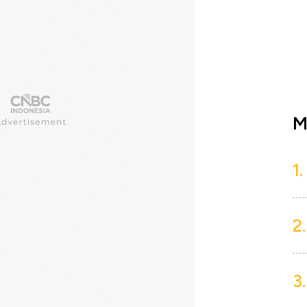
M
1.
2.
3.