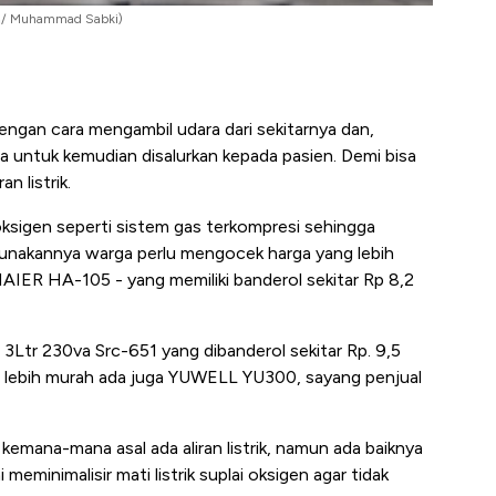
sia/ Muhammad Sabki)
engan cara mengambil udara dari sekitarnya dan,
 untuk kemudian disalurkan kepada pasien. Demi bisa
 listrik.
oksigen seperti sistem gas terkompresi sehingga
unakannya warga perlu mengocek harga yang lebih
 HAIER HA-105 - yang memiliki banderol sekitar Rp 8,2
Ltr 230va Src-651 yang dibanderol sekitar Rp. 9,5
ng lebih murah ada juga YUWELL YU300, sayang penjual
 kemana-mana asal ada aliran listrik, namun ada baiknya
minimalisir mati listrik suplai oksigen agar tidak