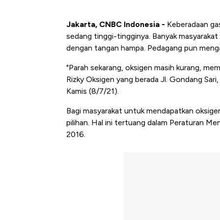
Jakarta, CNBC Indonesia -
Keberadaan gas 
sedang tinggi-tingginya. Banyak masyaraka
dengan tangan hampa. Pedagang pun mengaku
"Parah sekarang, oksigen masih kurang, mem
Rizky Oksigen yang berada Jl. Gondang Sari,
Kamis (8/7/21).
Bagi masyarakat untuk mendapatkan oksigen
pilihan. Hal ini tertuang dalam Peraturan 
2016.