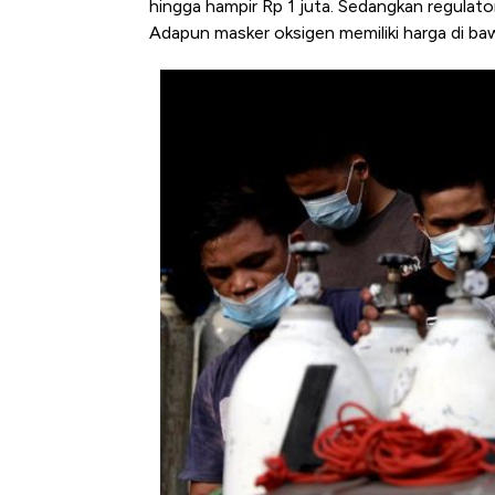
hingga hampir Rp 1 juta. Sedangkan regulator
Tembaga Terbang ke Zona B
Adapun masker oksigen memiliki harga di bawa