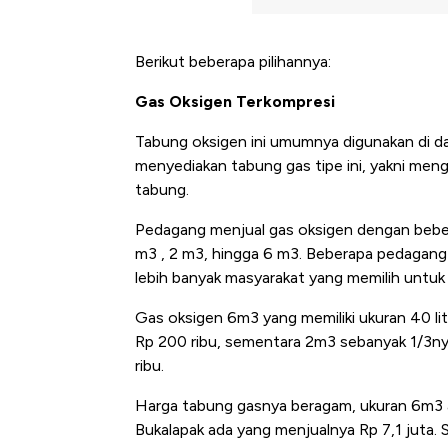
Berikut beberapa pilihannya:
Gas Oksigen Terkompresi
Tabung oksigen ini umumnya digunakan di 
menyediakan tabung gas tipe ini, yakni me
tabung.
Pedagang menjual gas oksigen dengan bebera
m3 , 2 m3, hingga 6 m3. Beberapa pedagang 
lebih banyak masyarakat yang memilih untuk 
Gas oksigen 6m3 yang memiliki ukuran 40 lit
Rp 200 ribu, sementara 2m3 sebanyak 1/3nya 
ribu.
Harga tabung gasnya beragam, ukuran 6m3 ad
Kongo Tutup Keran Ekspor, 
Bukalapak ada yang menjualnya Rp 7,1 juta. 