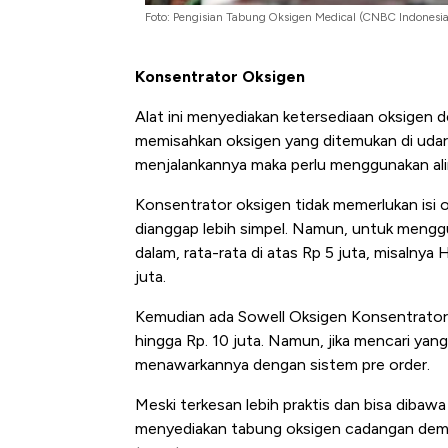
Foto: Pengisian Tabung Oksigen Medical (CNBC Indone
Konsentrator Oksigen
Alat ini menyediakan ketersediaan oksigen d
memisahkan oksigen yang ditemukan di udara
menjalankannya maka perlu menggunakan aliran
Konsentrator oksigen tidak memerlukan isi 
dianggap lebih simpel. Namun, untuk mengg
dalam, rata-rata di atas Rp 5 juta, misalnya
juta.
Kemudian ada Sowell Oksigen Konsentrator 3
hingga Rp. 10 juta. Namun, jika mencari ya
menawarkannya dengan sistem pre order.
Meski terkesan lebih praktis dan bisa dibawa
menyediakan tabung oksigen cadangan demi me