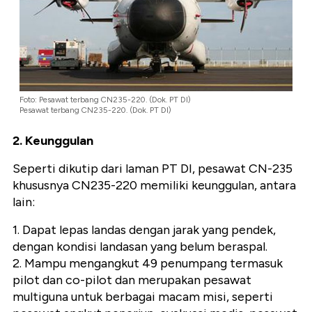
Foto: Pesawat terbang CN235-220. (Dok. PT DI)
Pesawat terbang CN235-220. (Dok. PT DI)
2. Keunggulan
Seperti dikutip dari laman PT DI, pesawat CN-235
khususnya CN235-220 memiliki keunggulan, antara
lain:
1. Dapat lepas landas dengan jarak yang pendek,
dengan kondisi landasan yang belum beraspal.
2. Mampu mengangkut 49 penumpang termasuk
pilot dan co-pilot dan merupakan pesawat
multiguna untuk berbagai macam misi, seperti