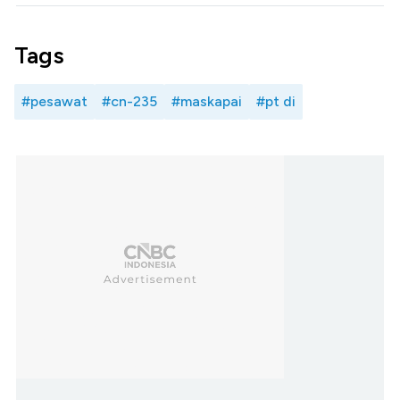
Tags
#pesawat
#cn-235
#maskapai
#pt di