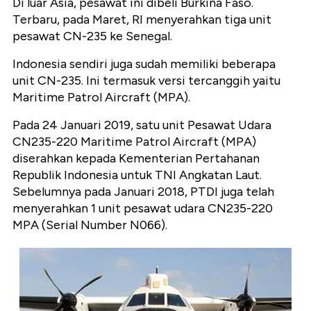
Di luar Asia, pesawat ini dibeli Burkina Faso.
Terbaru, pada Maret, RI menyerahkan tiga unit
pesawat CN-235 ke Senegal.
Indonesia sendiri juga sudah memiliki beberapa
unit CN-235. Ini termasuk versi tercanggih yaitu
Maritime Patrol Aircraft (MPA).
Pada 24 Januari 2019, satu unit Pesawat Udara
CN235-220 Maritime Patrol Aircraft (MPA)
diserahkan kepada Kementerian Pertahanan
Republik Indonesia untuk TNI Angkatan Laut.
Sebelumnya pada Januari 2018, PTDI juga telah
menyerahkan 1 unit pesawat udara CN235-220
MPA (Serial Number N066).