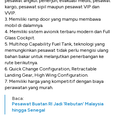
pesawat angkut penerjun, evakuasi medis, pesawat
kargo, pesawat sipil maupun pesawat VIP dan
VVIP.
3. Memiliki ramp door yang mampu membawa
mobil di dalamnya.
4. Memiliki sistem avionik terbaru modern dan Full
Glass Cockpit.
5. Multihop Capability Fuel Tank, teknologi yang
memungkinkan pesawat tidak perlu mengisi ulang
bahan bakar untuk melanjutkan penerbangan ke
rute berikutnya.
6. Quick Change Configuration, Retractable
Landing Gear, High Wing Configuration.
7. Memiliki harga yang kompetitif dengan biaya
perawatan yang murah.
Baca:
Pesawat Buatan RI Jadi 'Rebutan' Malaysia
hingga Senegal