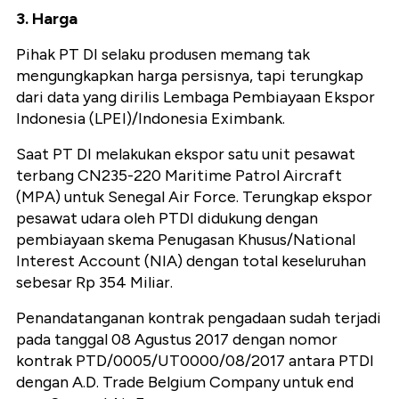
3. Harga
Pihak PT DI selaku produsen memang tak
mengungkapkan harga persisnya, tapi terungkap
dari data yang dirilis Lembaga Pembiayaan Ekspor
Indonesia (LPEI)/Indonesia Eximbank.
Saat PT DI melakukan ekspor satu unit pesawat
terbang CN235-220 Maritime Patrol Aircraft
(MPA) untuk Senegal Air Force. Terungkap ekspor
pesawat udara oleh PTDI didukung dengan
pembiayaan skema Penugasan Khusus/National
Interest Account (NIA) dengan total keseluruhan
sebesar Rp 354 Miliar.
Penandatanganan kontrak pengadaan sudah terjadi
pada tanggal 08 Agustus 2017 dengan nomor
kontrak PTD/0005/UT0000/08/2017 antara PTDI
dengan A.D. Trade Belgium Company untuk end