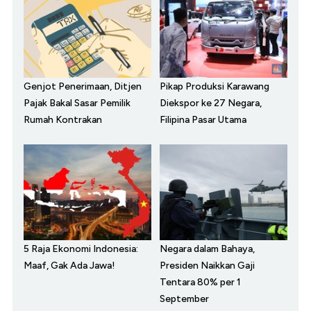
Genjot Penerimaan, Ditjen
Pikap Produksi Karawang
Pajak Bakal Sasar Pemilik
Diekspor ke 27 Negara,
Rumah Kontrakan
Filipina Pasar Utama
5 Raja Ekonomi Indonesia:
Negara dalam Bahaya,
Maaf, Gak Ada Jawa!
Presiden Naikkan Gaji
Tentara 80% per 1
September