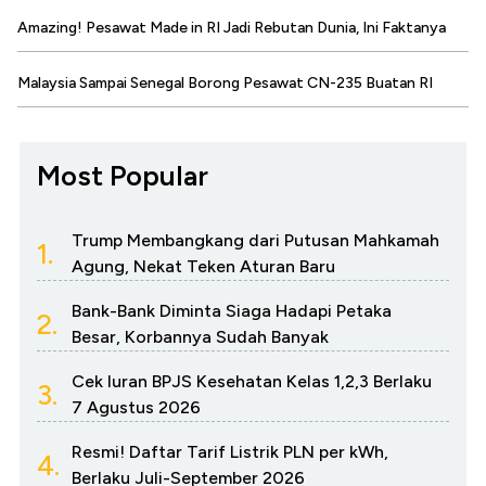
Amazing! Pesawat Made in RI Jadi Rebutan Dunia, Ini Faktanya
Malaysia Sampai Senegal Borong Pesawat CN-235 Buatan RI
Most Popular
Trump Membangkang dari Putusan Mahkamah
1.
Agung, Nekat Teken Aturan Baru
Bank-Bank Diminta Siaga Hadapi Petaka
2.
Besar, Korbannya Sudah Banyak
Cek Iuran BPJS Kesehatan Kelas 1,2,3 Berlaku
3.
7 Agustus 2026
Resmi! Daftar Tarif Listrik PLN per kWh,
4.
Berlaku Juli-September 2026