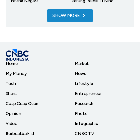
Istana Negara
karung Rejeki El Nino
SHOW MORE
Home
Market
My Money
News
Tech
Lifestyle
Sharia
Entrepreneur
Cuap Cuap Cuan
Research
Opinion
Photo
Video
Infographic
Berbuatbaik.id
CNBC TV