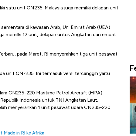
i satu unit CN235. Malaysia juga memiliki delapan unit
it sementara di kawasan Arab, Uni Emirat Arab (UEA)
juga memilki 12 unit, delapan untuk Angkatan dan empat
o. Terbaru, pada Maret, RI menyerahkan tiga unit pesawat
F
pa unit CN-235. Ini termasuk versi tercanggih yaitu
dara CN235-220 Maritime Patrol Aircraft (MPA)
Republik Indonesia untuk TNI Angkatan Laut.
telah menyerahkan 1 unit pesawat udara CN235-220
 Made in RI ke Afrika