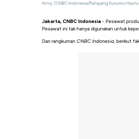
Army. (CNBC Indonesia/Rahajeng Kusumo Hastut
Jakarta, CNBC Indonesia
- Pesawat produk
Pesawat ini tak hanya digunakan untuk keperlu
Dari rangkuman
CNBC Indonesia
, berikut f