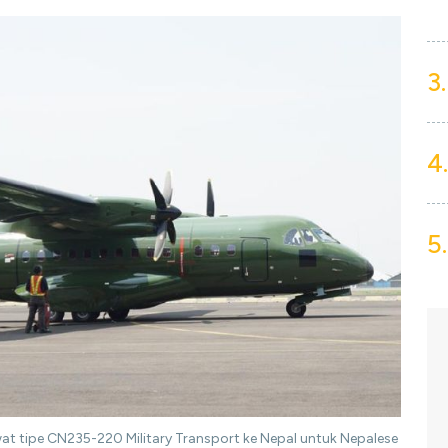
3.
4.
5.
at tipe CN235-220 Military Transport ke Nepal untuk Nepalese