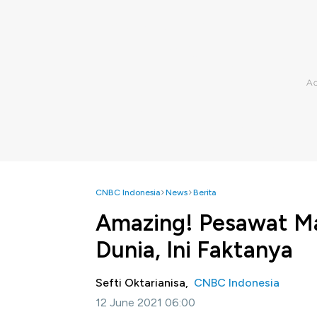
CNBC Indonesia
News
Berita
Amazing! Pesawat Ma
Dunia, Ini Faktanya
Sefti Oktarianisa,
CNBC Indonesia
12 June 2021 06:00