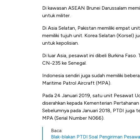
Di kawasan ASEAN Brunei Darussalam memilik
untuk militer.
Di Asia Selatan, Pakistan memiliki empat un
memiliki tujuh unit. Korea Selatan (Korsel) 
untuk kepolisian.
Di luar Asia, pesawat ini dibeli Burkina Fas
CN-235 ke Senegal.
Indonesia sendiri juga sudah memiliki bebera
Maritime Patrol Aircraft (MPA).
Pada 24 Januari 2019, satu unit Pesawat U
diserahkan kepada Kementerian Pertahanan 
Sebelumnya pada Januari 2018, PTDI juga 
MPA (Serial Number N066).
Baca:
Blak-blakan PTDI Soal Pengiriman Pesawat