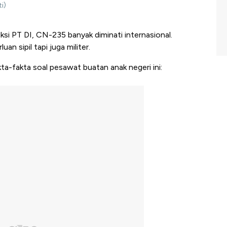
i)
si PT DI, CN-235 banyak diminati internasional.
an sipil tapi juga militer.
akta-fakta soal pesawat buatan anak negeri ini: