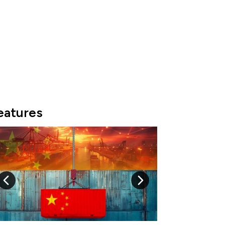
eatures