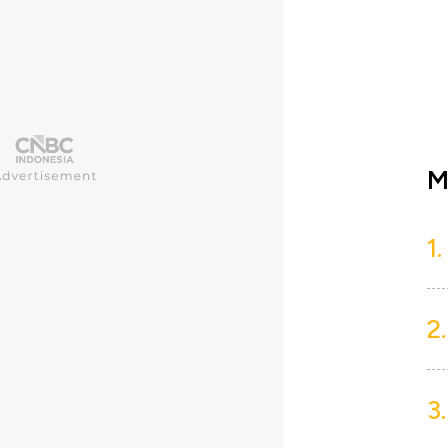
M
1.
2.
3.