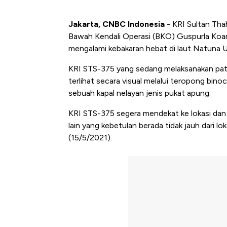
Jakarta, CNBC Indonesia
- KRI Sultan Tha
Bawah Kendali Operasi (BKO) Guspurla Koa
mengalami kebakaran hebat di laut Natuna U
KRI STS-375 yang sedang melaksanakan patr
terlihat secara visual melalui teropong bin
sebuah kapal nelayan jenis pukat apung.
KRI STS-375 segera mendekat ke lokasi dan
lain yang kebetulan berada tidak jauh dari lo
(15/5/2021).