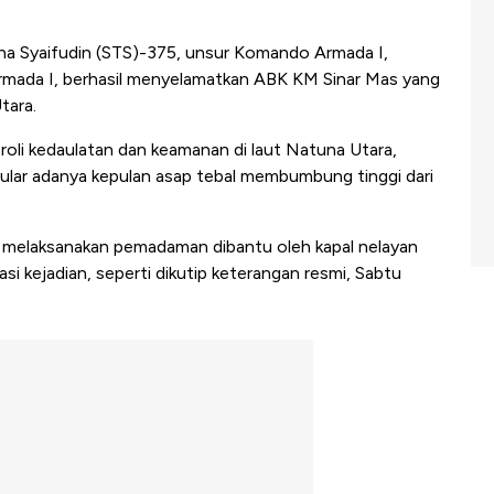
ha Syaifudin (STS)-375, unsur Komando Armada I,
rmada I, berhasil menyelamatkan ABK KM Sinar Mas yang
tara.
oli kedaulatan dan keamanan di laut Natuna Utara,
ocular adanya kepulan asap tebal membumbung tinggi dari
 melaksanakan pemadaman dibantu oleh kapal nelayan
kasi kejadian, seperti dikutip keterangan resmi, Sabtu