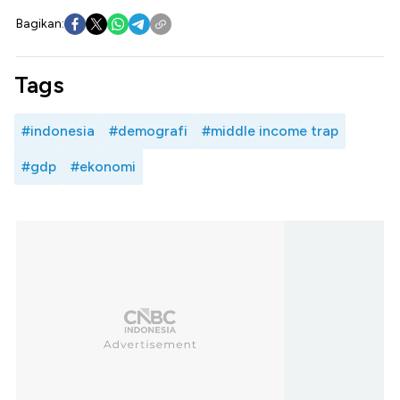
Bagikan:
Tags
#indonesia
#demografi
#middle income trap
#gdp
#ekonomi