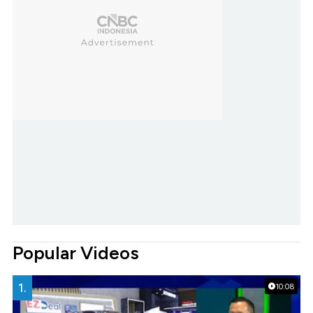
Popular Videos
1.
10:08