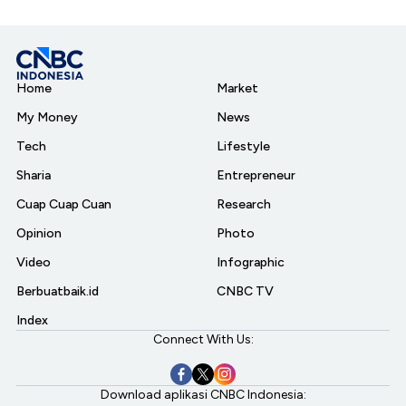
Home
Market
My Money
News
Tech
Lifestyle
Sharia
Entrepreneur
Cuap Cuap Cuan
Research
Opinion
Photo
Video
Infographic
Berbuatbaik.id
CNBC TV
Index
Connect With Us:
Download aplikasi CNBC Indonesia: