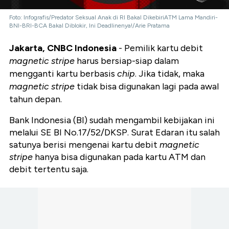
Foto: Infografis/Predator Seksual Anak di RI Bakal DikebiriATM Lama Mandiri-
BNI-BRI-BCA Bakal Diblokir, Ini Deadlinenya!/Arie Pratama
Jakarta, CNBC Indonesia
- Pemilik kartu debit
magnetic stripe
harus bersiap-siap dalam
mengganti kartu berbasis
chip
. Jika tidak, maka
magnetic stripe
tidak bisa digunakan lagi pada awal
tahun depan.
Bank Indonesia (BI) sudah mengambil kebijakan ini
melalui SE BI No.17/52/DKSP. Surat Edaran itu salah
satunya berisi mengenai kartu debit
magnetic
stripe
hanya bisa digunakan pada kartu ATM dan
debit tertentu saja.