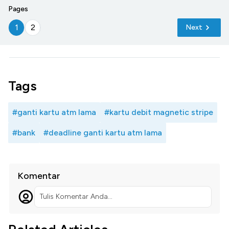
Pages
1
2
Next
Tags
#ganti kartu atm lama
#kartu debit magnetic stripe
#bank
#deadline ganti kartu atm lama
Komentar
Tulis Komentar Anda...