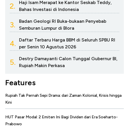
Haji Isam Merapat ke Kantor Seskab Teddy,
2.
Bahas Investasi di Indonesia
Badan Geologi RI Buka-bukaan Penyebab
3.
Semburan Lumpur di Blora
Daftar Terbaru Harga BBM di Seluruh SPBU RI
4.
per Senin 10 Agustus 2026
Destry Damayanti Calon Tunggal Gubernur BI,
5.
Rupiah Makin Perkasa
Features
Rupiah Tak Pernah Sepi Drama: dari Zaman Kolonial, Krisis hingga
Kini
HUT Pasar Modal: 2 Emiten Ini Bagi Dividen dari Era Soeharto-
Prabowo