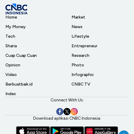
Home
Market
My Money
News
Tech
Lifestyle
Sharia
Entrepreneur
Cuap Cuap Cuan
Research
Opinion
Photo
Video
Infographic
Berbuatbaik.id
CNBC TV
Index
Connect With Us:
Download aplikasi CNBC Indonesia: