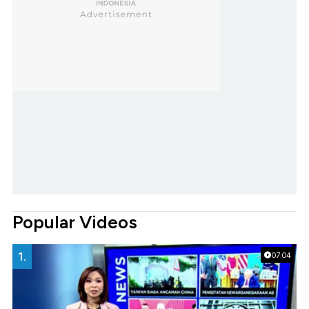
Popular Videos
1.
07:04