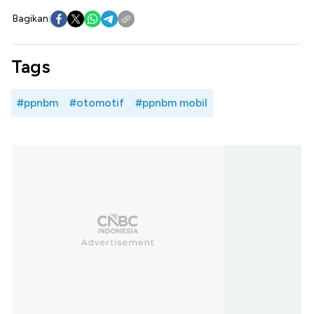
Bagikan:
Tags
#ppnbm
#otomotif
#ppnbm mobil