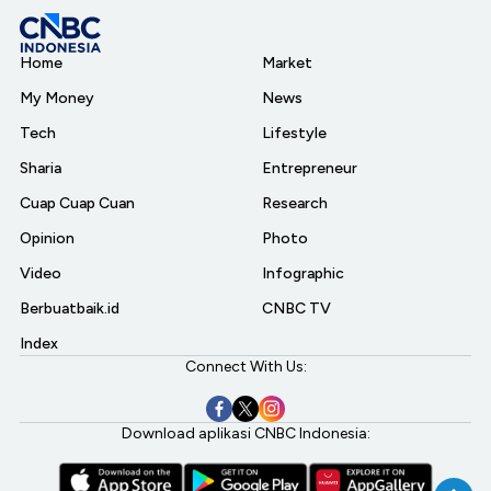
Home
Market
My Money
News
Tech
Lifestyle
Sharia
Entrepreneur
Cuap Cuap Cuan
Research
Opinion
Photo
Video
Infographic
Berbuatbaik.id
CNBC TV
Index
Connect With Us:
Download aplikasi CNBC Indonesia: