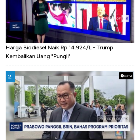
Harga Biodiesel Naik Rp 14.924/L - Trump
Kembalikan Uang "Pungli"
2.
00:51