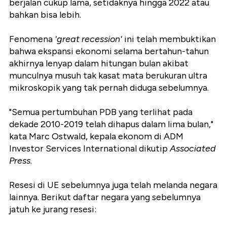
berjalan cukup lama, setidaknya hingga 2022 atau
bahkan bisa lebih.
Fenomena
'great recession'
ini telah membuktikan
bahwa ekspansi ekonomi selama bertahun-tahun
akhirnya lenyap dalam hitungan bulan akibat
munculnya musuh tak kasat mata berukuran ultra
mikroskopik yang tak pernah diduga sebelumnya.
"Semua pertumbuhan PDB yang terlihat pada
dekade 2010-2019 telah dihapus dalam lima bulan,"
kata Marc Ostwald, kepala ekonom di ADM
Investor Services International dikutip
Associated
Press
.
Resesi di UE sebelumnya juga telah melanda negara
lainnya. Berikut daftar negara yang sebelumnya
jatuh ke jurang resesi: