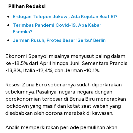
Pilihan Redaksi
Erdogan Telepon Jokowi, Ada Kejutan Buat RI?
Terimbas Pandemi Covid-19, Apa Kabar
Esemka?
Jerman Rusuh, Protes Besar 'Serbu' Berlin
Ekonomi Spanyol misalnya menyusut paling dalam
ke -18,5% dari April hingga Juni. Sementara Prancis
-13,8%, Italia -12,4%, dan Jerman -10,1%.
Resesi Zona Euro sebenarnya sudah diperkirakan
sebelumnya. Pasalnya, negara-negara dengan
perekonomian terbesar di Benua Biru menerapkan
lockdown yang masif dan ketat saat wabah yang
disebabkan oleh corona merebak di kawasan.
Analis memperkirakan periode pemulihan akan