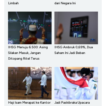
Limbah
dari Negara Ini
IHSG Menuju 6.500: Asing
IHSG Ambruk 0,69%, Dua
Silakan Masuk, Jangan
Saham Ini Jadi Beban
Ditopang Ritel Terus
Haji Isam Merapat ke Kantor
Jadi Paskibraka Upacara