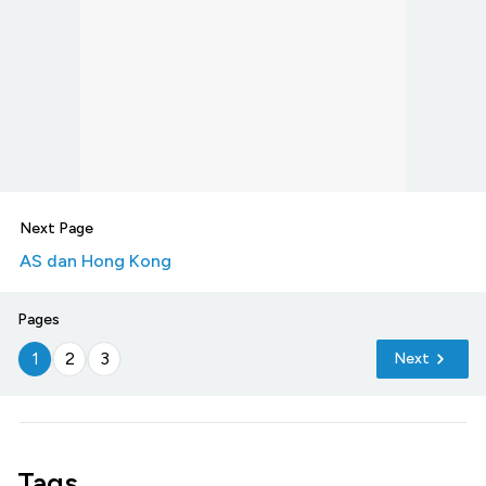
Next Page
AS dan Hong Kong
Pages
1
2
3
Next
Tags