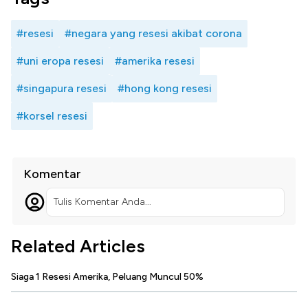
#resesi
#negara yang resesi akibat corona
#uni eropa resesi
#amerika resesi
#singapura resesi
#hong kong resesi
#korsel resesi
Komentar
Tulis Komentar Anda...
Related Articles
Siaga 1 Resesi Amerika, Peluang Muncul 50%