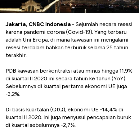
Jakarta, CNBC Indonesia
- Sejumlah negara resesi
karena pandemi corona (Covid-19). Yang terbaru
adalah Uni Eropa, di mana kawasan ini mengalami
resesi terdalam bahkan terburuk selama 25 tahun
terakhir.
PDB kawasan berkontraksi atau minus hingga 11,9%
di kuartal II 2020 ini secara tahun ke tahun (YoY).
Sebelumnya di kuartal pertama ekonomi UE juga
-3,2%.
Di basis kuartalan (QtQ), ekonomi UE -14,4% di
kuartal II 2020. Ini juga menyusul pencapaian buruk
di kuartal sebelumnya -2,7%.