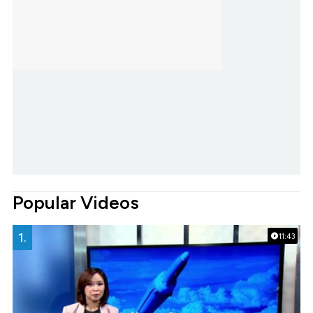
Popular Videos
1.
11:43