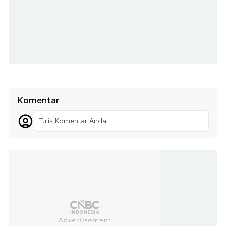
Komentar
Tulis Komentar Anda...