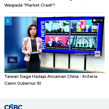
Waspada "Market Crash"!
3.
07:04
Taiwan Siaga Hadapi Ancaman China - Kriteria
Calon Gubernur BI