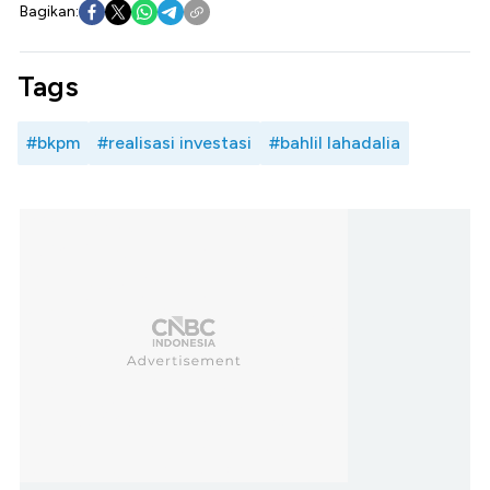
Bagikan:
Tags
#bkpm
#realisasi investasi
#bahlil lahadalia