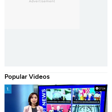
Popular Videos
1.
07:04