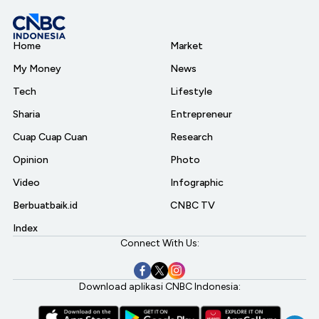
Home
Market
My Money
News
Tech
Lifestyle
Sharia
Entrepreneur
Cuap Cuap Cuan
Research
Opinion
Photo
Video
Infographic
Berbuatbaik.id
CNBC TV
Index
Connect With Us:
Download aplikasi CNBC Indonesia: