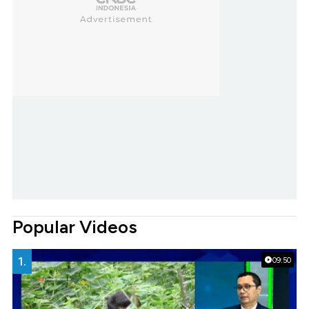
Popular Videos
1.
09:50