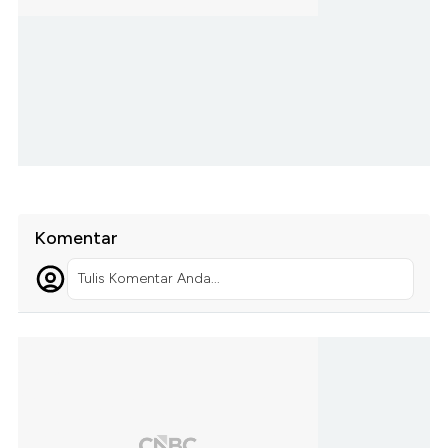
Komentar
Tulis Komentar Anda...