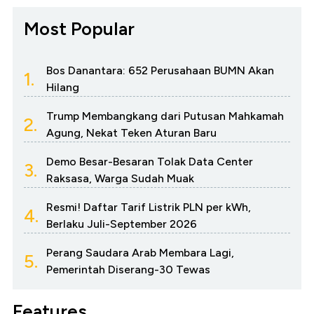
Most Popular
Bos Danantara: 652 Perusahaan BUMN Akan
1.
Hilang
Trump Membangkang dari Putusan Mahkamah
2.
Agung, Nekat Teken Aturan Baru
Demo Besar-Besaran Tolak Data Center
3.
Raksasa, Warga Sudah Muak
Resmi! Daftar Tarif Listrik PLN per kWh,
4.
Berlaku Juli-September 2026
Perang Saudara Arab Membara Lagi,
5.
Pemerintah Diserang-30 Tewas
Features