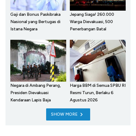
Gaji dan Bonus Paskibraka
Jepang Siaga! 260.000
Nasional yang Bertugas di
Warga Dievakuasi, 500
Istana Negara
Penerbangan Batal
Negara di Ambang Perang,
Harga BBM di Semua SPBU RI
Presiden Dievakuasi
Resmi Turun, Berlaku 6
Kendaraan Lapis Baja
Agustus 2026
SHOW MORE