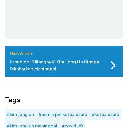
Next Article
Kronologi 'Hilangnya' Kim Jong Un Hingga
Dikabarkan Meninggal
Tags
#kim jong un
#pemimpin korea utara
#korea utara
#kim jong un meninggal
#covid-19