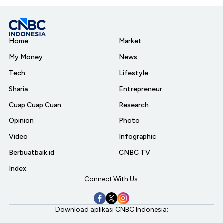
Home
Market
My Money
News
Tech
Lifestyle
Sharia
Entrepreneur
Cuap Cuap Cuan
Research
Opinion
Photo
Video
Infographic
Berbuatbaik.id
CNBC TV
Index
Connect With Us:
Download aplikasi CNBC Indonesia: