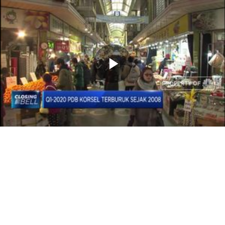
Memutarkan
Video