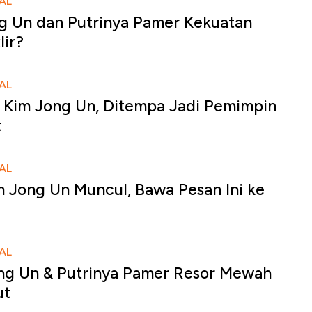
AL
g Un dan Putrinya Pamer Kekuatan
lir?
AL
 Kim Jong Un, Ditempa Jadi Pemimpin
t
AL
m Jong Un Muncul, Bawa Pesan Ini ke
AL
g Un & Putrinya Pamer Resor Mewah
ut