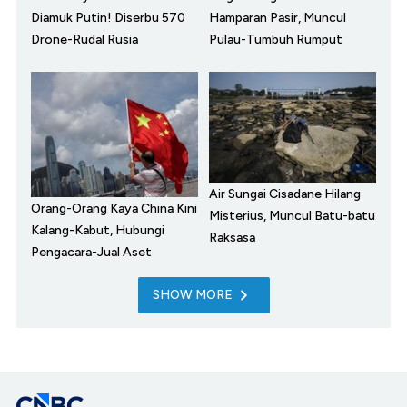
Diamuk Putin! Diserbu 570
Hamparan Pasir, Muncul
Drone-Rudal Rusia
Pulau-Tumbuh Rumput
Air Sungai Cisadane Hilang
Orang-Orang Kaya China Kini
Misterius, Muncul Batu-batu
Kalang-Kabut, Hubungi
Raksasa
Pengacara-Jual Aset
SHOW MORE