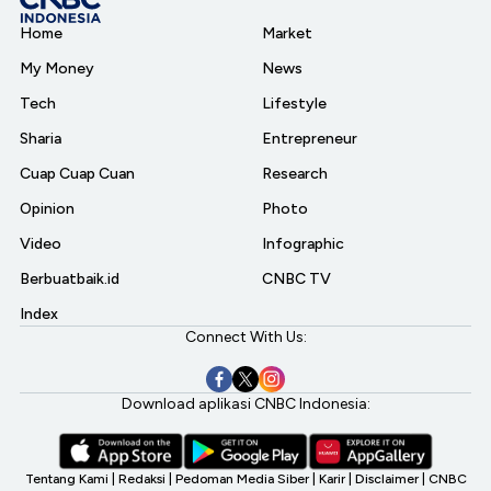
Home
Market
My Money
News
Tech
Lifestyle
Sharia
Entrepreneur
Cuap Cuap Cuan
Research
Opinion
Photo
Video
Infographic
Berbuatbaik.id
CNBC TV
Index
Connect With Us:
Download aplikasi CNBC Indonesia:
Tentang Kami
|
Redaksi
|
Pedoman Media Siber
|
Karir
|
Disclaimer
|
CNBC