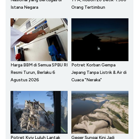
Istana Negara
Orang Tertimbun
Harga BBM di Semua SPBU RI
Potret Korban Gempa
Resmi Turun, Berlaku 6
Jepang Tanpa Listrik & Air di
Agustus 2026
Cuaca "Neraka"
Potret Kyiv Luluh Lantak
Geger Sungai Kini Jadi