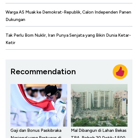
Warga AS Muak ke Demokrat-Republik, Calon Independen Panen
Dukungan
Tak Perlu Bom Nuklir, Iran Punya Senjata yang Bikin Dunia Ketar-
Ketir
Recommendation
Gaji dan Bonus Paskibraka
Mal Dibangun di Lahan Bekas
Nasional yang Bertugas di
TPA, Roboh 20 Detik-1.500