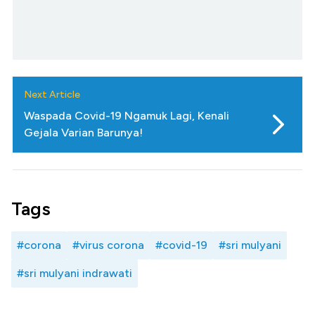
Next Article
Waspada Covid-19 Ngamuk Lagi, Kenali
Gejala Varian Barunya!
Tags
#corona
#virus corona
#covid-19
#sri mulyani
#sri mulyani indrawati