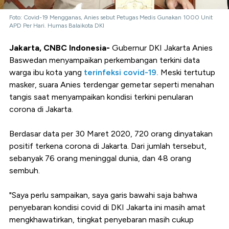
Foto: Covid-19 Mengganas, Anies sebut Petugas Medis Gunakan 1000 Unit
APD Per Hari. Humas Balaikota DKI
Jakarta, CNBC Indonesia-
Gubernur DKI Jakarta Anies
Baswedan menyampaikan perkembangan terkini data
warga ibu kota yang
terinfeksi covid-19.
Meski tertutup
masker, suara Anies terdengar gemetar seperti menahan
tangis saat menyampaikan kondisi terkini penularan
corona di Jakarta.
Berdasar data per 30 Maret 2020, 720 orang dinyatakan
positif terkena corona di Jakarta. Dari jumlah tersebut,
sebanyak 76 orang meninggal dunia, dan 48 orang
sembuh.
"Saya perlu sampaikan, saya garis bawahi saja bahwa
penyebaran kondisi covid di DKI Jakarta ini masih amat
mengkhawatirkan, tingkat penyebaran masih cukup