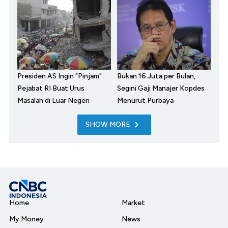
Presiden AS Ingin "Pinjam"
Bukan 16 Juta per Bulan,
Pejabat RI Buat Urus
Segini Gaji Manajer Kopdes
Masalah di Luar Negeri
Menurut Purbaya
SHOW MORE
Home
Market
My Money
News