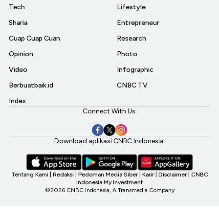
Tech
Lifestyle
Sharia
Entrepreneur
Cuap Cuap Cuan
Research
Opinion
Photo
Video
Infographic
Berbuatbaik.id
CNBC TV
Index
Connect With Us:
Download aplikasi CNBC Indonesia:
Tentang Kami
|
Redaksi
|
Pedoman Media Siber
|
Karir
|
Disclaimer
|
CNBC
Indonesia My Investment
©2026 CNBC Indonesia, A Transmedia Company