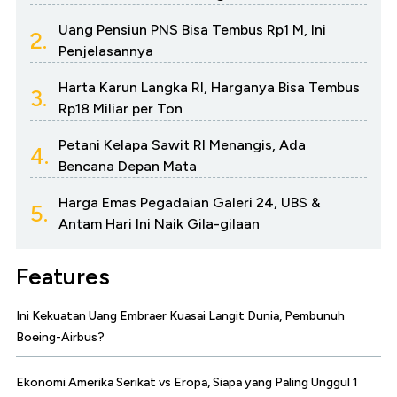
Uang Pensiun PNS Bisa Tembus Rp1 M, Ini
2.
Penjelasannya
Harta Karun Langka RI, Harganya Bisa Tembus
3.
Rp18 Miliar per Ton
Petani Kelapa Sawit RI Menangis, Ada
4.
Bencana Depan Mata
Harga Emas Pegadaian Galeri 24, UBS &
5.
Antam Hari Ini Naik Gila-gilaan
Features
Ini Kekuatan Uang Embraer Kuasai Langit Dunia, Pembunuh
Boeing-Airbus?
Ekonomi Amerika Serikat vs Eropa, Siapa yang Paling Unggul 1