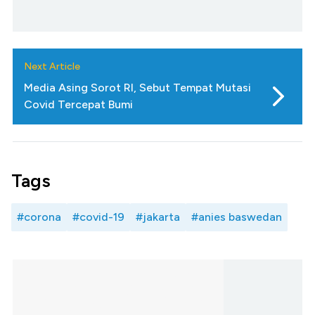
Next Article
Media Asing Sorot RI, Sebut Tempat Mutasi
Covid Tercepat Bumi
Tags
#corona
#covid-19
#jakarta
#anies baswedan