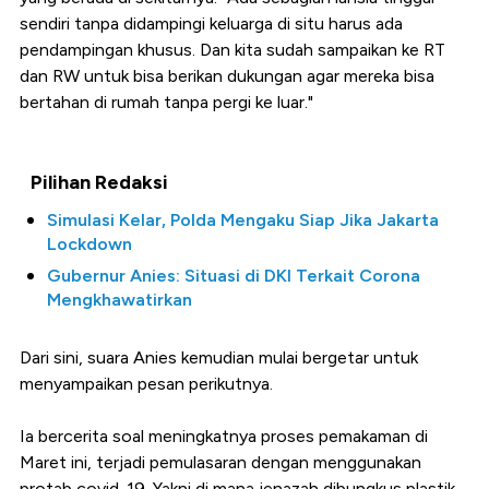
sendiri tanpa didampingi keluarga di situ harus ada
pendampingan khusus. Dan kita sudah sampaikan ke RT
dan RW untuk bisa berikan dukungan agar mereka bisa
bertahan di rumah tanpa pergi ke luar."
Pilihan Redaksi
Simulasi Kelar, Polda Mengaku Siap Jika Jakarta
Lockdown
Gubernur Anies: Situasi di DKI Terkait Corona
Mengkhawatirkan
Dari sini, suara Anies kemudian mulai bergetar untuk
menyampaikan pesan perikutnya.
Ia bercerita soal meningkatnya proses pemakaman di
Maret ini, terjadi pemulasaran dengan menggunakan
protab covid-19. Yakni di mana jenazah dibungkus plastik