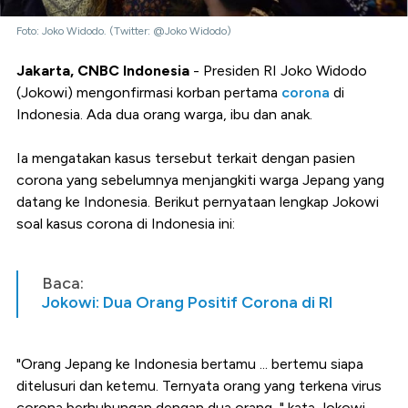
Foto: Joko Widodo. (Twitter: @Joko Widodo)
Jakarta, CNBC Indonesia
- Presiden RI Joko Widodo
(Jokowi) mengonfirmasi korban pertama
corona
di
Indonesia. Ada dua orang warga, ibu dan anak.
Ia mengatakan kasus tersebut terkait dengan pasien
corona yang sebelumnya menjangkiti warga Jepang yang
datang ke Indonesia. Berikut pernyataan lengkap Jokowi
soal kasus corona di Indonesia ini:
Baca:
Jokowi: Dua Orang Positif Corona di RI
"Orang Jepang ke Indonesia bertamu ... bertemu siapa
ditelusuri dan ketemu. Ternyata orang yang terkena virus
corona berhubungan dengan dua orang, " kata Jokowi