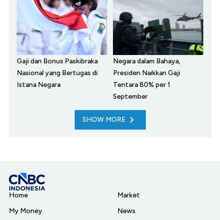
Gaji dan Bonus Paskibraka
Negara dalam Bahaya,
Nasional yang Bertugas di
Presiden Naikkan Gaji
Istana Negara
Tentara 80% per 1
September
SHOW MORE
Home
Market
My Money
News