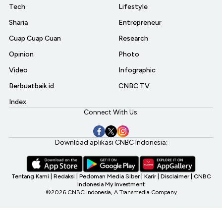
Tech
Lifestyle
Sharia
Entrepreneur
Cuap Cuap Cuan
Research
Opinion
Photo
Video
Infographic
Berbuatbaik.id
CNBC TV
Index
Connect With Us:
Download aplikasi CNBC Indonesia:
Tentang Kami
|
Redaksi
|
Pedoman Media Siber
|
Karir
|
Disclaimer
|
CNBC
Indonesia My Investment
©2026 CNBC Indonesia, A Transmedia Company