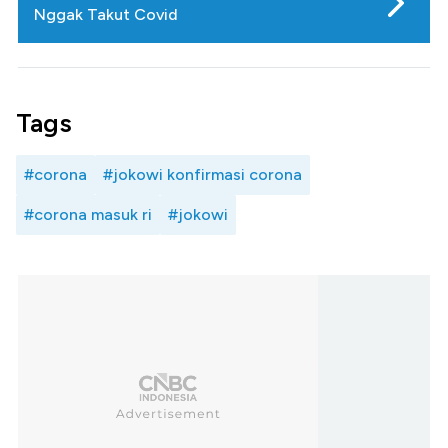
Nggak Takut Covid
Tags
#corona
#jokowi konfirmasi corona
#corona masuk ri
#jokowi