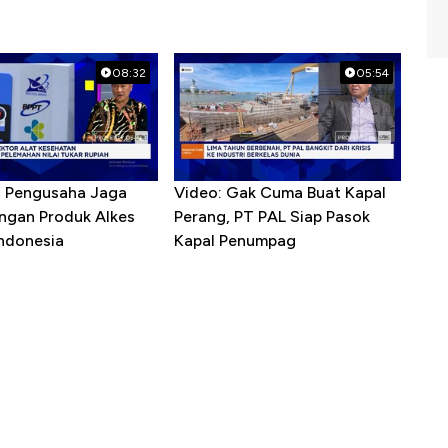
08:32
05:54
R Pengusaha Jaga
Video: Gak Cuma Buat Kapal
ngan Produk Alkes
Perang, PT PAL Siap Pasok
Indonesia
Kapal Penumpag