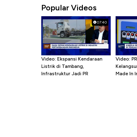
Popular Videos
07:40
Video: Ekspansi Kendaraan
Video: P
Listrik di Tambang,
Kelangsu
Infrastruktur Jadi PR
Made In 