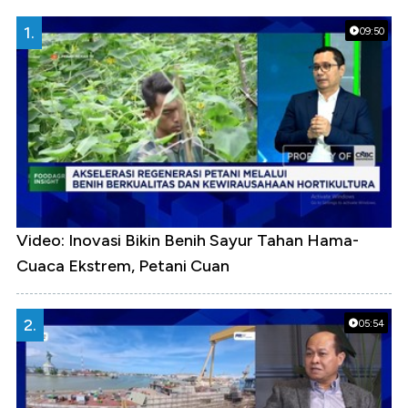
1.
09:50
Video: Inovasi Bikin Benih Sayur Tahan Hama-
Cuaca Ekstrem, Petani Cuan
2.
05:54