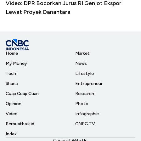
Video: DPR Bocorkan Jurus RI Genjot Ekspor
Lewat Proyek Danantara
Home
Market
My Money
News
Tech
Lifestyle
Sharia
Entrepreneur
Cuap Cuap Cuan
Research
Opinion
Photo
Video
Infographic
Berbuatbaik.id
CNBC TV
Index
Connect With Us: